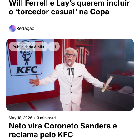
Will Ferrell e Lay’s querem incluir 
o ‘torcedor casual’ na Copa
Redação
Publicidade & Mkt
+1
May 18, 2026
•
3 min read
Neto vira Coroneto Sanders e 
reclama pelo KFC