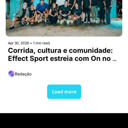
Apr 30, 2026
•
1 min read
Corrida, cultura e comunidade: 
Effect Sport estreia com On no 
Brasil
Redação
Load more