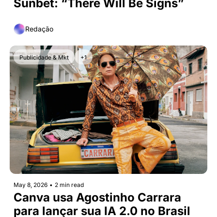
Sunbet: “There Will Be Signs”
Redação
Publicidade & Mkt
+1
May 8, 2026
•
2 min read
Canva usa Agostinho Carrara 
para lançar sua IA 2.0 no Brasil