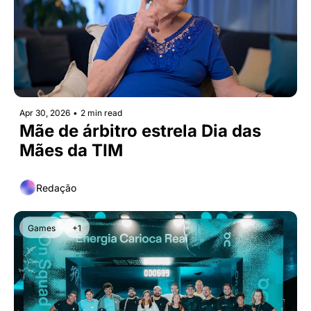
Apr 30, 2026
•
2 min read
Mãe de árbitro estrela Dia das 
Mães da TIM
Redação
Games
+1