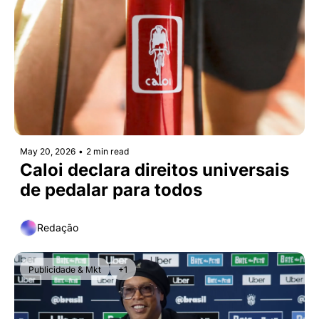
May 20, 2026
•
2 min read
Caloi declara direitos universais 
de pedalar para todos
Redação
Publicidade & Mkt
+1