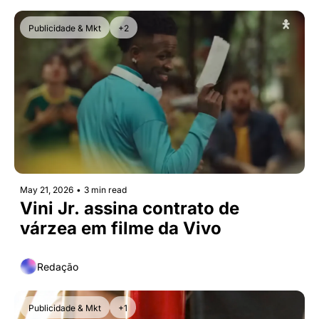
Publicidade & Mkt
+2
May 21, 2026
•
3 min read
Vini Jr. assina contrato de 
várzea em filme da Vivo
Redação
Publicidade & Mkt
+1