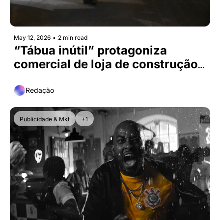
May 12, 2026
•
2 min read
“Tábua inútil” protagoniza 
comercial de loja de construção 
Hornbach
Redação
Publicidade & Mkt
+1