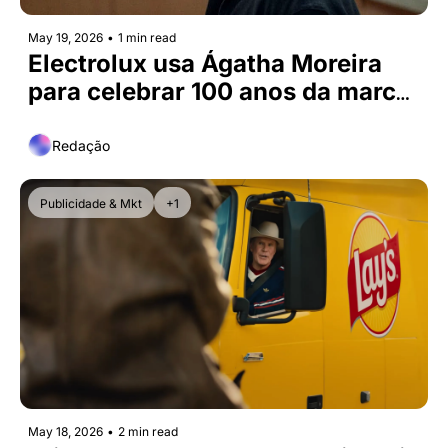
May 19, 2026
•
1 min read
Electrolux usa Ágatha Moreira 
para celebrar 100 anos da marca 
no Brasil
Redação
Publicidade & Mkt
+1
May 18, 2026
•
2 min read