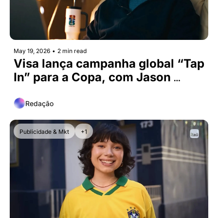
May 19, 2026
•
2 min read
Visa lança campanha global “Tap 
In” para a Copa, com Jason 
Sudeikis
Redação
Publicidade & Mkt
+1