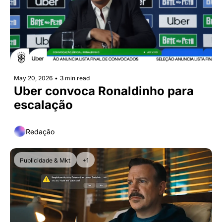
May 20, 2026
•
3 min read
Uber convoca Ronaldinho para 
escalação
Redação
Publicidade & Mkt
+1