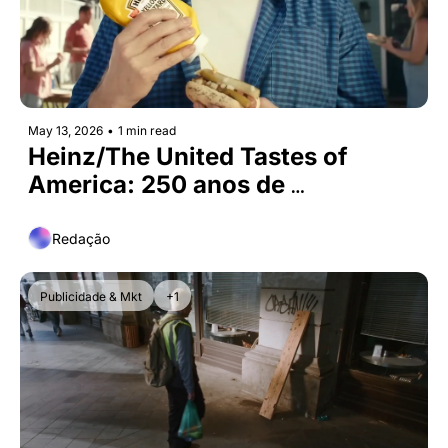
May 13, 2026
•
1 min read
Heinz/The United Tastes of 
America: 250 anos de 
independência americana
Redação
Publicidade & Mkt
+1