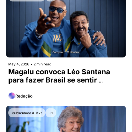
May 4, 2026
•
2 min read
Magalu convoca Léo Santana 
para fazer Brasil se sentir 
gigante
Redação
Publicidade & Mkt
+1