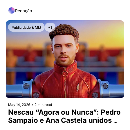
Redação
Publicidade & Mkt
+1
May 14, 2026
•
2 min read
Nescau “Agora ou Nunca”: Pedro 
Sampaio e Ana Castela unidos 
pelo esporte