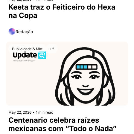
Keeta traz o Feiticeiro do Hexa 
na Copa
Redação
Publicidade & Mkt
+2
May 22, 2026
•
1 min read
Centenario celebra raízes 
mexicanas com “Todo o Nada”