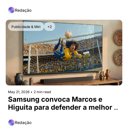
Redação
Publicidade & Mkt
+2
May 21, 2026
•
2 min read
Samsung convoca Marcos e 
Higuita para defender a melhor 
visão
Redação