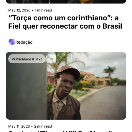
May 12, 2026
•
1 min read
“Torça como um corinthiano”: a 
Fiel quer reconectar com o Brasil
Redação
Publicidade & Mkt
+1
May 11, 2026
•
2 min read