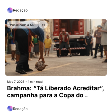
Redação
Publicidade & Mkt
+1
May 7, 2026
•
1 min read
Brahma: “Tá Liberado Acreditar”, 
campanha para a Copa do 
Mundo 2026
Redação