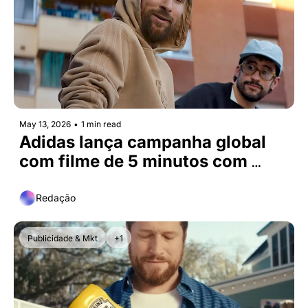
May 13, 2026
•
1 min read
Adidas lança campanha global 
com filme de 5 minutos com 
Messi e Chalamet
Redação
Publicidade & Mkt
+1