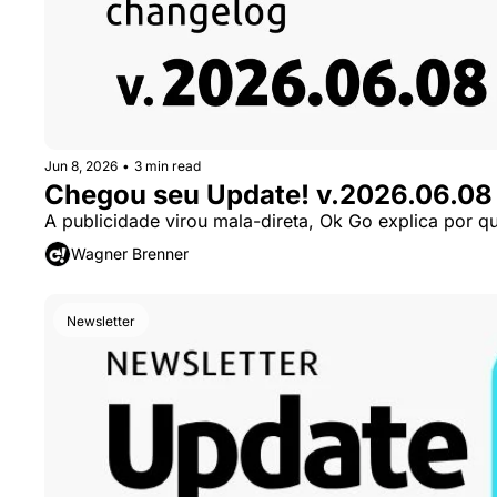
Jun 8, 2026
•
3 min read
Chegou seu Update! v.2026.06.08
A publicidade virou mala-direta, Ok Go explica por q
Wagner Brenner
Newsletter