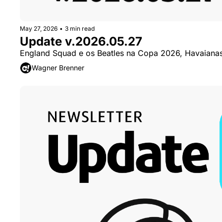
May 27, 2026
•
3 min read
Update v.2026.05.27
England Squad e os Beatles na Copa 2026, Havaianas c
Wagner Brenner