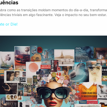
luências
bra como as transições moldam momentos do dia-a-dia, transforma
iências triviais em algo fascinante. Veja o impacto no seu bem-estar.
te or Die!