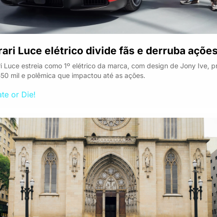
rari Luce elétrico divide fãs e derruba açõe
ri Luce estreia como 1º elétrico da marca, com design de Jony Ive, pr
50 mil e polêmica que impactou até as ações.
te or Die!