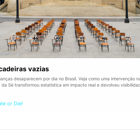
cadeiras vazias
ianças desaparecem por dia no Brasil. Veja como uma intervenção na
 da Sé transformou estatística em impacto real e devolveu visibilidad
te or Die!