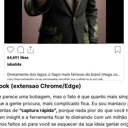
ook (extensao Chrome/Edge)
e parece uma bobagem, mas o fato é que quanto mais simpl
ue a gente procura, mais complicado fica. Eu sou maníaco 
entas de 
“captura rápida”,
 porque nada pior do que você t
 um insight e a ferramenta ficar te distraindo com um milhão 
os feitos só para você se esquecer da sua ideia genial origi