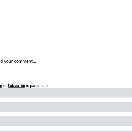
in
or
Subscribe
to participate