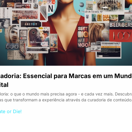
adoria: Essencial para Marcas em um Mund
ital
oria: o que o mundo mais precisa agora - e cada vez mais. Descubra
s que transformam a experiência através da curadoria de conteúdo
te or Die!