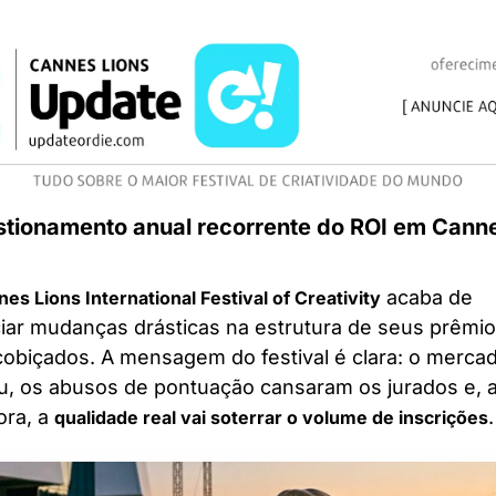
tionamento anual recorrente do ROI em Canne
 acaba de 
es Lions International Festival of Creativity
iar mudanças drásticas na estrutura de seus prêmio
cobiçados. A mensagem do festival é clara: o mercad
, os abusos de pontuação cansaram os jurados e, a p
ra, a 
.
qualidade real vai soterrar o volume de inscrições