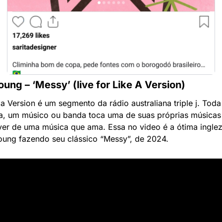
oung – ‘Messy’ (live for Like A Version)
 a Version é um segmento da rádio australiana triple j. Toda 
, um músico ou banda toca uma de suas próprias músicas 
er de uma música que ama. Essa no video é a ótima inglez
oung fazendo seu clássico “Messy”, de 2024.