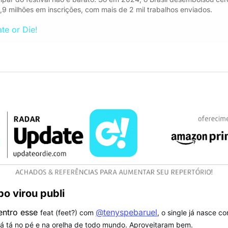
,9 milhões em inscrições, com mais de 2 mil trabalhos enviados.
te or Die!
po virou publi
entro esse 
@tenyspebaruel
feat (feet?) com 
, o single já nasce c
 já tá no pé e na orelha de todo mundo. Aproveitaram bem.