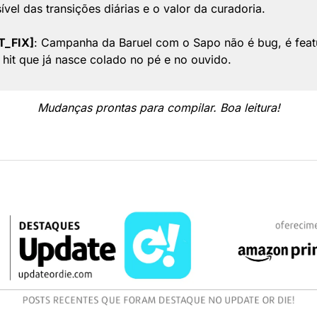
sível das transições diárias e o valor da curadoria.
T_FIX]
: Campanha da Baruel com o Sapo não é bug, é featu
hit que já nasce colado no pé e no ouvido.
Mudanças prontas para compilar. Boa leitura!