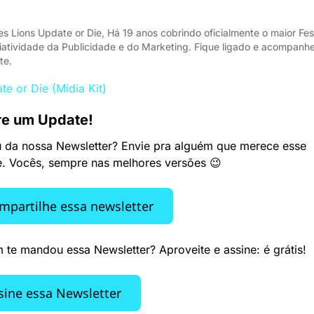
s Lions Update or Die, Há 19 anos cobrindo oficialmente o maior Fest
iatividade da Publicidade e do Marketing. Fique ligado e acompanhe
te.
te or Die (Mídia Kit)
e um Update! 
 da nossa Newsletter? Envie pra alguém que merece esse 
. Vocês, sempre nas melhores versões 
😉
mpartilhe essa newsletter
 te mandou essa Newsletter? Aproveite e assine: é grátis! 
sine essa Newsletter