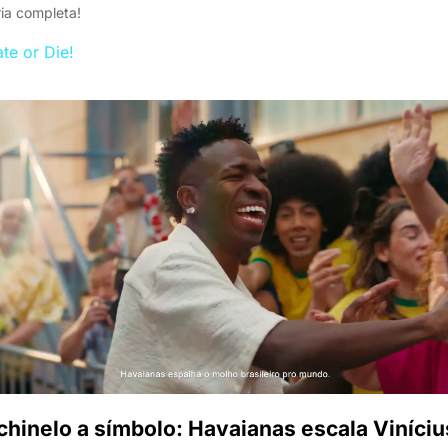
ia completa!
te or Die!
chinelo a símbolo: Havaianas escala Vinícius