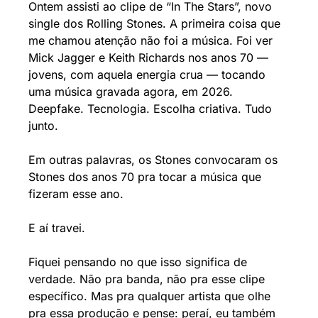
Ontem assisti ao clipe de “In The Stars”, novo 
single dos Rolling Stones. A primeira coisa que 
me chamou atenção não foi a música. Foi ver 
Mick Jagger e Keith Richards nos anos 70 — 
jovens, com aquela energia crua — tocando 
uma música gravada agora, em 2026.
Deepfake. Tecnologia. Escolha criativa. Tudo 
junto.
Em outras palavras, os Stones convocaram os 
Stones dos anos 70 pra tocar a música que 
fizeram esse ano.
E aí travei.
Fiquei pensando no que isso significa de 
verdade. Não pra banda, não pra esse clipe 
específico. Mas pra qualquer artista que olhe 
pra essa produção e pense: peraí, eu também 