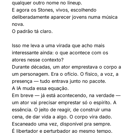
qualquer outro nome no lineup.
E agora os Stones, vivos, escolhendo 
deliberadamente aparecer jovens numa música 
nova.
O padrão tá claro.
Isso me leva a uma virada que acho mais 
interessante ainda: o que acontece com os 
atores nesse contexto?
Durante décadas, um ator emprestava o corpo a 
um personagem. Era o ofício. O físico, a voz, a 
presença — tudo entrava junto no pacote.
A IA muda essa equação.
Em breve — já está acontecendo, na verdade — 
um ator vai precisar emprestar só o espírito. A 
essência. O jeito de reagir, de construir uma 
cena, de dar vida a algo. O corpo vira dado. 
Escaneado uma vez, disponível pra sempre.
É libertador e perturbador ao mesmo tempo.