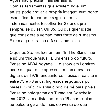
Agora não precisa mais ser assim.
Com as ferramentas que existem hoje, um 
artista pode cravar a própria imagem num ponto 
específico do tempo e seguir com ela 
indefinidamente. Escolher ter 28 anos pra 
sempre, se quiser. Ou 35. Ou qualquer idade 
que considere a versão mais forte de si mesmo.
E tem algo estranho e fascinante nisso.
O que os Stones fizeram em “In The Stars” não 
é só um truque visual. É um ensaio do futuro.
Pensa no ABBA Voyage — o show em Londres 
onde os quatro se apresentam como avatares 
digitais de 1979, enquanto os músicos reais têm 
entre 73 e 78 anos. Ingressos esgotados por 
meses. O público aplaudindo de pé para pixels.
Pensa no holograma do Tupac em Coachella, 
em 2012. Um artista morto há 16 anos subindo 
ao palco e gerando mais conversa do que 