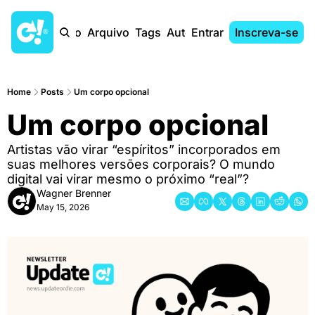
Início
Arquivo
Tags
Autores
Entrar
Inscreva-se
Home
Posts
Um corpo opcional
Um corpo opcional
Artistas vão virar “espíritos” incorporados em 
suas melhores versões corporais? O mundo 
digital vai virar mesmo o próximo “real”?
Wagner Brenner
May 15, 2026