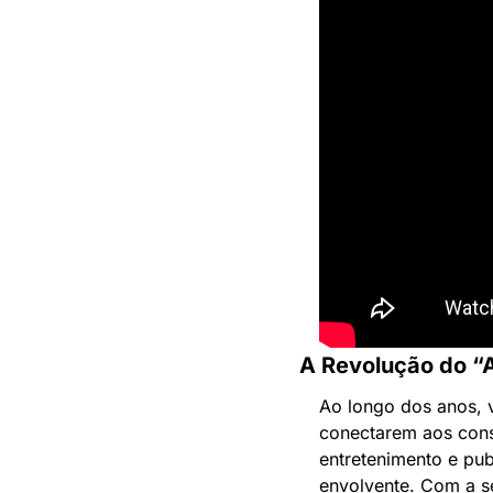
A Revolução do “
Ao longo dos anos, 
conectarem aos cons
entretenimento e pub
envolvente. Com a sé