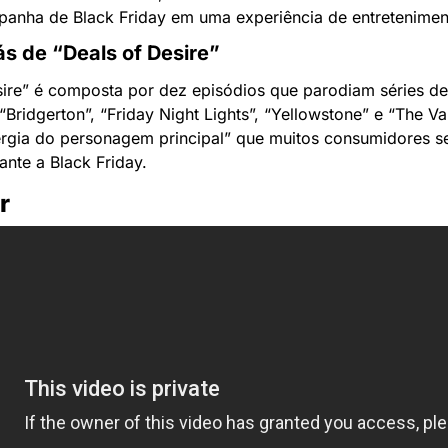
panha de Black Friday em uma experiência de entretenimen
ás de “Deals of Desire”
sire” é composta por dez episódios que parodiam séries de 
Bridgerton”, “Friday Night Lights”, “Yellowstone” e “The Vam
ergia do personagem principal” que muitos consumidores se
ante a Black Friday. 
r 