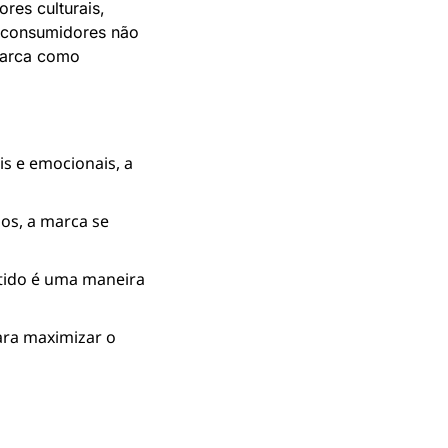
es culturais, 
 consumidores não 
arca como 
s e emocionais, a 
os, a marca se 
tido é uma maneira 
ara maximizar o 