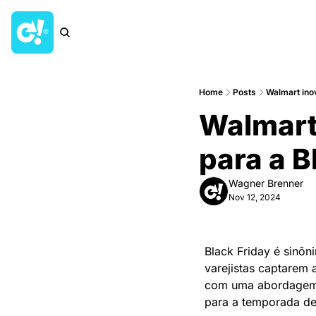
Home
Posts
Walmart inov
Walmart 
para a B
Wagner Brenner
Nov 12, 2024
Black Friday é sinô
varejistas captarem 
com uma abordagem i
para a temporada de 