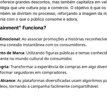
ferece grandes descontos, mas também capitaliza em valor
tégia que une cultura pop e comércio. O objetivo é que os
mbém se divirtam no processo, reforçando a imagem da m
onia com o que o público consome e adora.
tainment” Funciona?
Emocional
: Ao associar promoções a histórias reconhecívei
uma conexão instantânea com os consumidores.
nto de Marca
: Utilizando figuras públicas e temas conhecid
mente no mundo cultural do consumidor.
egria
: Transformar a experiência de compras em algo diver
nsformar seguidores em compradores.
 Alcance
: As plataformas diversificadas usam algoritmos p
ídeos, tornando a campanha facilmente compartilhável.