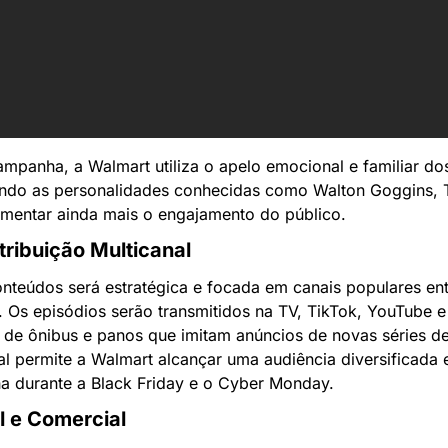
mpanha, a Walmart utiliza o apelo emocional e familiar do
ando as personalidades conhecidas como Walton Goggins, T
mentar ainda mais o engajamento do público.
tribuição Multicanal
onteúdos será estratégica e focada em canais populares en
 Os episódios serão transmitidos na TV, TikTok, YouTube e
de ônibus e panos que imitam anúncios de novas séries de 
 permite a Walmart alcançar uma audiência diversificada e
 durante a Black Friday e o Cyber Monday.
l e Comercial