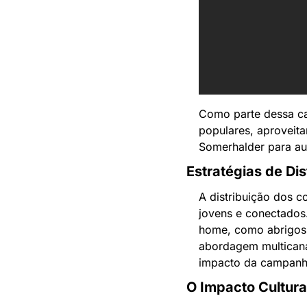
Como parte dessa ca
populares, aproveit
Somerhalder para au
Estratégias de Dis
A distribuição dos c
jovens e conectados.
home, como abrigos 
abordagem multicanal
impacto da campanha
O Impacto Cultura