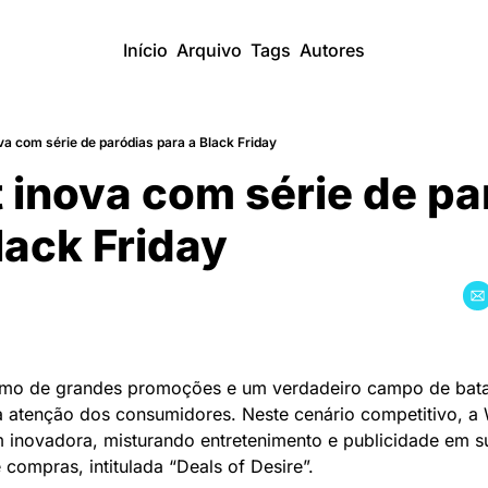
Início
Arquivo
Tags
Autores
a com série de paródias para a Black Friday
inova com série de par
lack Friday
nimo de grandes promoções e um verdadeiro campo de batal
a atenção dos consumidores. Neste cenário competitivo, a 
novadora, misturando entretenimento e publicidade em s
compras, intitulada “Deals of Desire”.