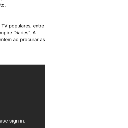
to.
TV populares, entre 
pire Diaries”. A 
ntem ao procurar as 