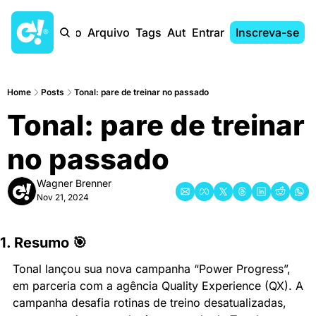
Início
Arquivo
Tags
Autores
Entrar
Inscreva-se
Home
Posts
Tonal: pare de treinar no passado
Tonal: pare de treinar 
no passado
Wagner Brenner
Nov 21, 2024
1. Resumo 🎯
Tonal lançou sua nova campanha “Power Progress”, 
em parceria com a agência Quality Experience (QX). A 
campanha desafia rotinas de treino desatualizadas, 