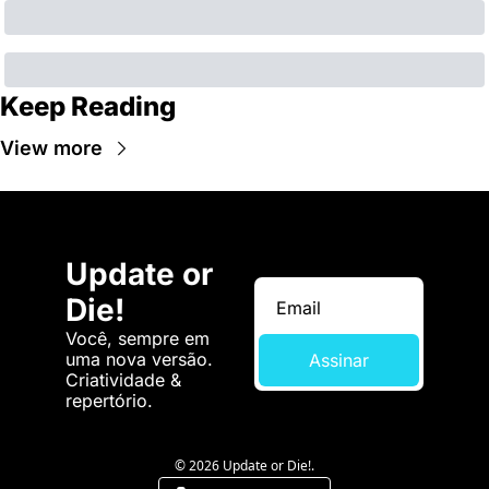
Keep Reading
View more
Update or 
Die!
Você, sempre em 
uma nova versão. 
Assinar
Criatividade & 
repertório.
© 2026 Update or Die!.