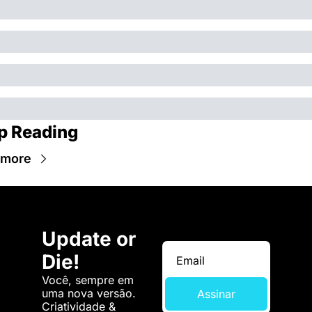
p Reading
 more
Update or 
Die!
Você, sempre em 
uma nova versão. 
Assinar
Criatividade & 