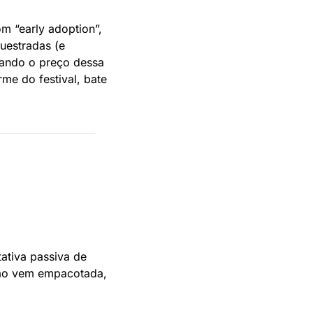
m “early adoption”, 
estradas (e 
ando o preço dessa 
e do festival, bate 
ativa passiva de 
ão vem empacotada, 