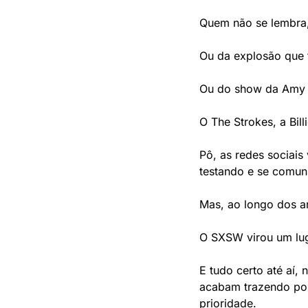
Quem não se lembra,
Ou da explosão que f
Ou do show da Amy 
O The Strokes, a Billi
Pô, as redes sociai
testando e se comun
Mas, ao longo dos an
O SXSW virou um luga
E tudo certo até aí,
acabam trazendo pou
prioridade. 