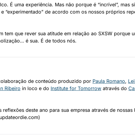
o. É uma experiência. Mas não porque é “incrível”, mas si
o e “experimentado” de acordo com os nossos próprios reper
m tem que rever sua atitude em relação ao SXSW porque 
lização… é sua. É de todos nós.
colaboração de conteúdo produzido por 
Paula Romano
, 
Lei
n Ribeiro
 in loco e do 
Institute for Tomorrow
 através do 
Ca
 reflexões deste ano para sua empresa através de nossas Pa
updateordie.com
)