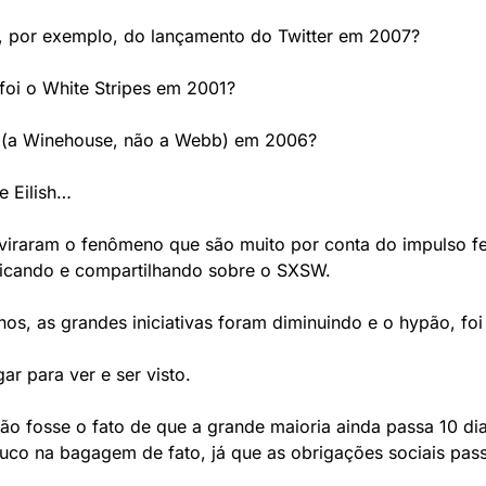
 por exemplo, do lançamento do Twitter em 2007? 
oi o White Stripes em 2001?  
(a Winehouse, não a Webb) em 2006? 
e Eilish… 
s viraram o fenômeno que são muito por conta do impulso f
icando e compartilhando sobre o SXSW.
os, as grandes iniciativas foram diminuindo e o hypão, fo
r para ver e ser visto. 
 não fosse o fato de que a grande maioria ainda passa 10 dia
co na bagagem de fato, já que as obrigações sociais passa