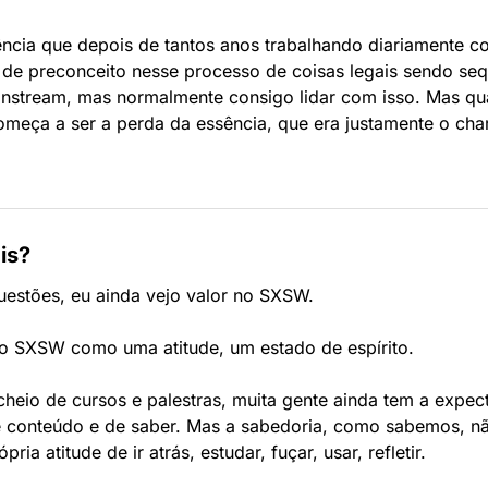
ência que depois de tantos anos trabalhando diariamente co
de preconceito nesse processo de coisas legais sendo sequ
instream, mas normalmente consigo lidar com isso. Mas qu
meça a ser a perda da essência, que era justamente o charm
is?
stões, eu ainda vejo valor no SXSW. 
 o SXSW como uma atitude, um estado de espírito.
heio de cursos e palestras, muita gente ainda tem a expect
e conteúdo e de saber. Mas a sabedoria, como sabemos, n
ia atitude de ir atrás, estudar, fuçar, usar, refletir.