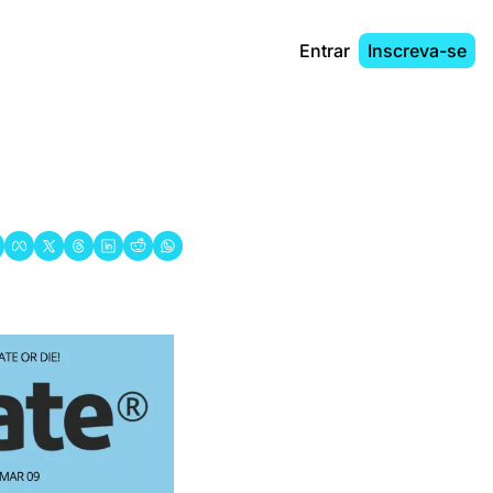
Entrar
Inscreva-se