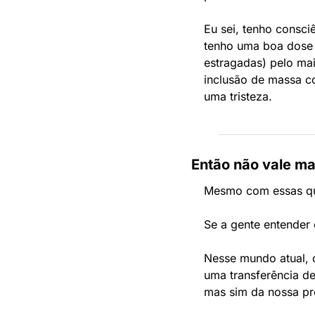
Eu sei, tenho consci
tenho uma boa dose 
estragadas) pelo ma
inclusão de massa co
uma tristeza.
Então não vale ma
Mesmo com essas que
Se a gente entender
Nesse mundo atual, c
uma transferência d
mas sim da nossa própr