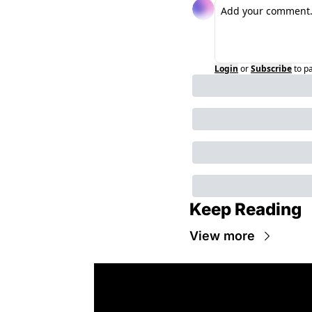
Login
or
Subscribe
to p
Keep Reading
View more