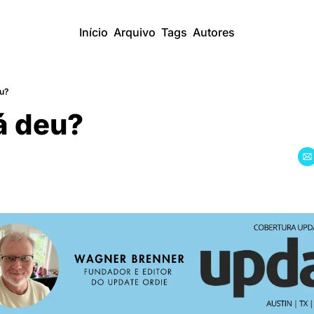
Início
Arquivo
Tags
Autores
eu?
́ deu?