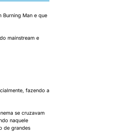
Burning Man e que 
do mainstream e 
ialmente, fazendo a 
inema se cruzavam 
ndo naquele 
 de grandes 