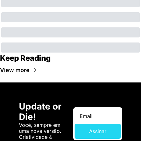
Keep Reading
View more
Update or 
Die!
Você, sempre em 
uma nova versão. 
Assinar
Criatividade & 