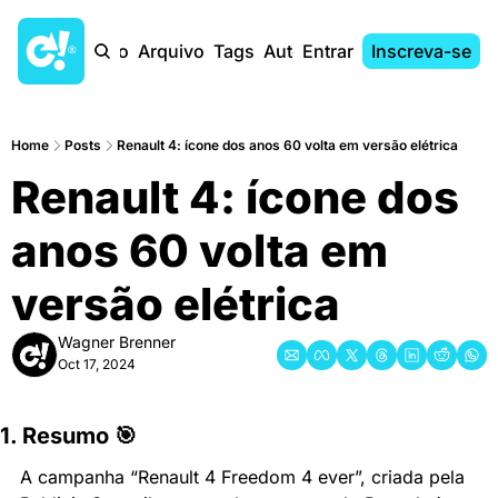
Início
Arquivo
Tags
Autores
Entrar
Inscreva-se
Home
Posts
Renault 4: ícone dos anos 60 volta em versão elétrica
Renault 4: ícone dos 
anos 60 volta em 
versão elétrica
Wagner Brenner
Oct 17, 2024
1. Resumo 🎯
A campanha “Renault 4 Freedom 4 ever”, criada pela 