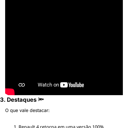
3. Destaques 🔦
O que vale destacar:
Renault 4 retorna em uma versão 100% 