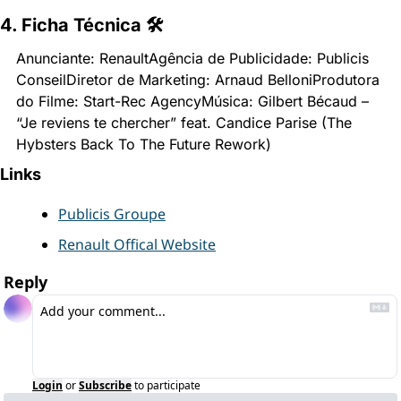
4. Ficha Técnica 🛠
Anunciante: Renault
Agência de Publicidade: Publicis 
Conseil
Diretor de Marketing: Arnaud Belloni
Produtora 
do Filme: Start-Rec Agency
Música: Gilbert Bécaud – 
“Je reviens te chercher” feat. Candice Parise (The 
Hybsters Back To The Future Rework)
Links
Publicis Groupe
Renault Offical Website
Reply
Login
or
Subscribe
to participate