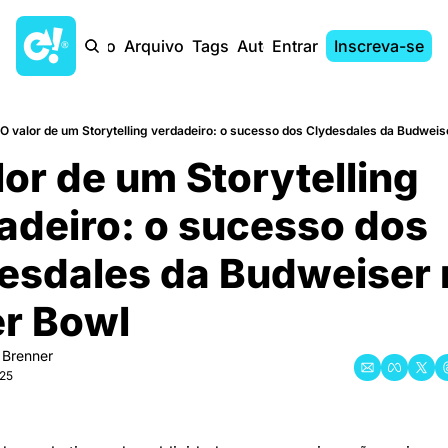
Início
Arquivo
Tags
Autores
Entrar
Inscreva-se
O valor de um Storytelling verdadeiro: o sucesso dos Clydesdales da Budweis
lor de um Storytelling 
adeiro: o sucesso dos 
esdales da Budweiser 
r Bowl
Brenner
025