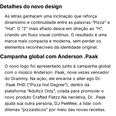
Detalhes do novo design
As letras ganharam uma inclinação que reforça 
dinamismo e continuidade entre as palavras “Pizza” e 
“Hut”. O “Z” mais afiado desce em direção ao “H”, 
criando um fluxo visual contínuo. O resultado é uma 
marca mais compacta e moderna, sem perder os 
elementos reconhecíveis da identidade original.
Campanha global com Anderson .Paak
O novo logo foi apresentado junto à campanha global 
com o músico Anderson .Paak, nove vezes vencedor 
do Grammy. Na ação, ele encarna o alter ego Dr. 
.Paak PHD (“Pizza Hut Degree”), dentro da 
plataforma “Adultzz Only”, criada para promover o 
novo produto Crafted Flatzz.
Na narrativa, Dr. .Paak 
ajuda sua outra persona, DJ PeeWee, a lidar com 
dilemas “pizzaísticos” por meio das novas receitas.