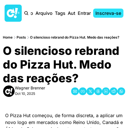
Início
Arquivo
Tags
Autores
Entrar
Inscreva-se
Home
Posts
O silencioso rebrand do Pizza Hut. Medo das reações?
O silencioso rebrand 
do Pizza Hut. Medo 
das reações?
Wagner Brenner
Oct 10, 2025
O Pizza Hut começou, de forma discreta, a aplicar um 
novo logo em mercados como Reino Unido, Canadá e 