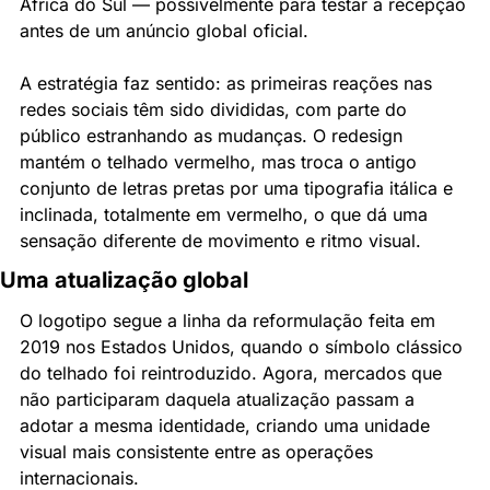
África do Sul — possivelmente para testar a recepção 
antes de um anúncio global oficial.
A estratégia faz sentido: as primeiras reações nas 
redes sociais têm sido divididas, com parte do 
público estranhando as mudanças. O redesign 
mantém o telhado vermelho, mas troca o antigo 
conjunto de letras pretas por uma tipografia itálica e 
inclinada, totalmente em vermelho, o que dá uma 
sensação diferente de movimento e ritmo visual.
Uma atualização global
O logotipo segue a linha da reformulação feita em 
2019 nos Estados Unidos, quando o símbolo clássico 
do telhado foi reintroduzido. Agora, mercados que 
não participaram daquela atualização passam a 
adotar a mesma identidade, criando uma unidade 
visual mais consistente entre as operações 
internacionais.