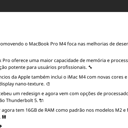
romovendo o MacBook Pro M4 foca nas melhorias de dese
Pro oferece uma maior capacidade de memória e processa
o potente para usuários profissionais. 🔧
ncios da Apple também inclui o iMac M4 com novas cores e 
display nano-texture. 🎨
cebeu um redesign e agora vem com opções de processador
ão Thunderbolt 5. 🔌
 agora tem 16GB de RAM como padrão nos modelos M2 e M
 💾
