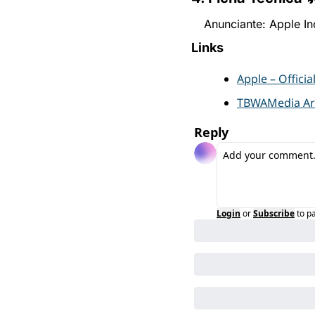
Anunciante: Apple In
Links
Apple – Official
TBWAMedia Ar
Reply
Login
or
Subscribe
to p