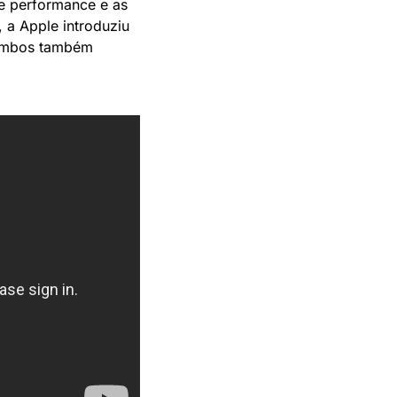
e performance e as 
a Apple introduziu 
ambos também 