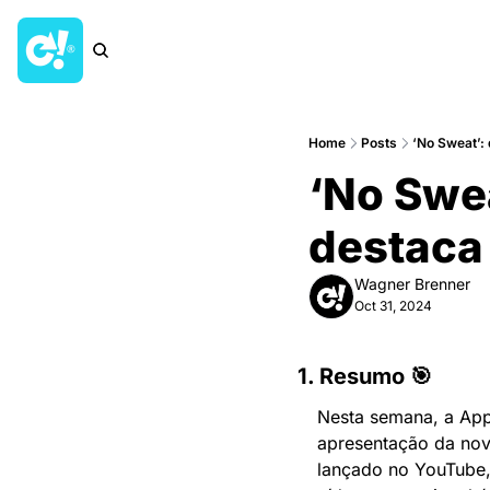
Home
Posts
‘No Sweat’:
‘No Swea
destaca
Wagner Brenner
Oct 31, 2024
1. Resumo 🎯
Nesta semana, a App
apresentação da nov
lançado no YouTube,