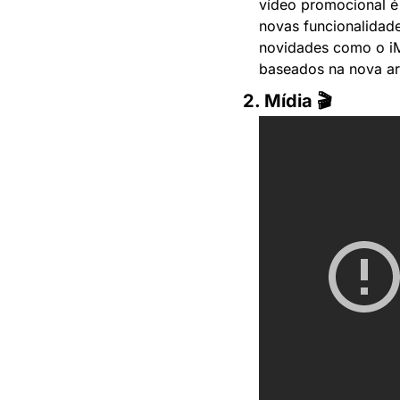
vídeo promocional é 
novas funcionalidad
novidades como o i
baseados na nova ar
2. Mídia 🎬