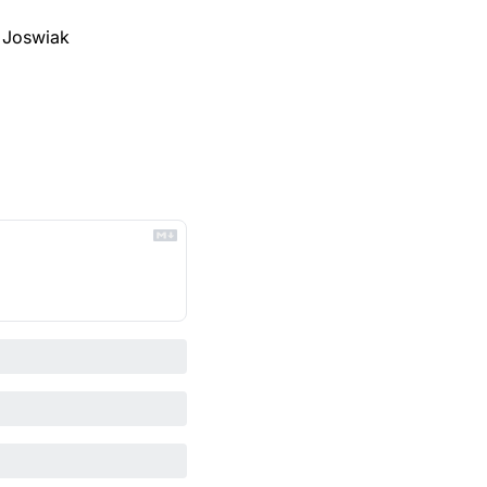
g Joswiak