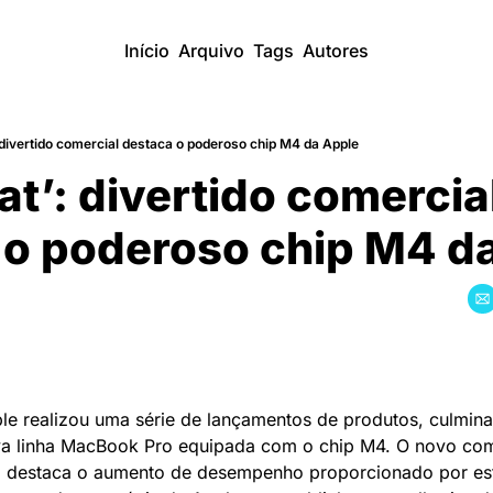
Início
Arquivo
Tags
Autores
 divertido comercial destaca o poderoso chip M4 da Apple
t’: divertido comercial
 o poderoso chip M4 d
le realizou uma série de lançamentos de produtos, culmin
a linha MacBook Pro equipada com o chip M4. O novo come
 destaca o aumento de desempenho proporcionado por esta