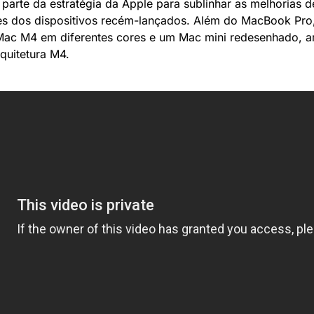
parte da estratégia da Apple para sublinhar as melhorias d
es dos dispositivos recém-lançados. Além do MacBook Pro, 
Mac M4 em diferentes cores e um Mac mini redesenhado, 
quitetura M4.