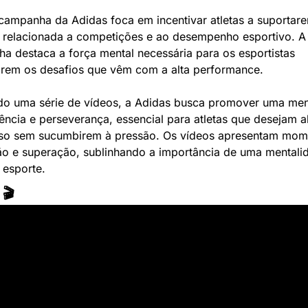
campanha da Adidas foca em incentivar atletas a suportare
 relacionada a competições e ao desempenho esportivo. A 
a destaca a força mental necessária para os esportistas 
arem os desafios que vêm com a alta performance. 
ndo uma série de vídeos, a Adidas busca promover uma me
iência e perseverança, essencial para atletas que desejam a
so sem sucumbirem à pressão. Os vídeos apresentam mome
ão e superação, sublinhando a importância de uma mentalid
 esporte.
 🎬