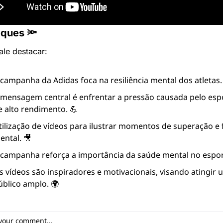
aques 🔦
ale destacar:
 campanha da Adidas foca na resiliência mental dos atletas.
 mensagem central é enfrentar a pressão causada pelo espo
e alto rendimento. 💪
tilização de vídeos para ilustrar momentos de superação e f
ental. 🎥
 campanha reforça a importância da saúde mental no espor
s vídeos são inspiradores e motivacionais, visando atingir u
úblico amplo. 🌍