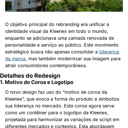
O objetivo principal do rebranding era unificar a 
identidade visual da Kleenex em todo o mundo, 
enquanto se adicionava uma camada renovada de 
personalidade e serviço ao público. Este movimento 
estratégico busca não apenas consolidar a 
liderança 
da marca
, mas também modernizar sua imagem para 
atrair consumidores contemporâneos.
Detalhes do Redesign
1. Motivo do Coroa e Logotipo
O novo design faz uso do “motivo de coroa da 
Kleenex”, que evoca a forma do produto e simboliza 
sua liderança no mercado. Esta coroa agora serve 
como um contêiner para o logotipo da Kleenex, 
projetada para harmonizar as variações de script em 
diferentes mercados e contextos. Esta abordagem 