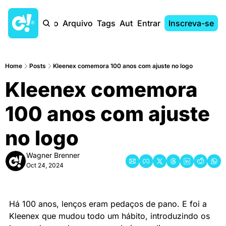
Início
Arquivo
Tags
Autores
Entrar
Inscreva-se
Home
Posts
Kleenex comemora 100 anos com ajuste no logo
Kleenex comemora 
100 anos com ajuste 
no logo
Wagner Brenner
Oct 24, 2024
Há 100 anos, lenços eram pedaços de pano. E foi a 
Kleenex que mudou todo um hábito, introduzindo os 