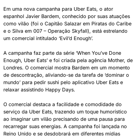
Em uma nova campanha para Uber Eats, o ator 
espanhol Javier Bardem, conhecido por suas atuações 
como vilão (foi o Capitão Salazar em Piratas do Caribe 
e o Silva em 007 – Operação Skyfall), está estrelando 
um comercial intitulado ‘Evil’d Enough’.
A campanha faz parte da série ‘When You’ve Done 
Enough, Uber Eats’ e foi criada pela agência Mother, de 
Londres. O comercial mostra Bardem em um momento 
de descontração, aliviando-se da tarefa de ‘dominar o 
mundo’ para pedir sushi pelo aplicativo Uber Eats e 
relaxar assistindo Happy Days.
O comercial destaca a facilidade e comodidade do 
serviço da Uber Eats, trazendo um toque humorístico 
ao imaginar um vilão precisando de uma pausa para 
recarregar suas energias. A campanha foi lançada no 
Reino Unido e se desdobrará em diferentes mídias 