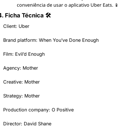
conveniência de usar o aplicativo Uber Eats. 📱
4. Ficha Técnica 🛠
Client: Uber
Brand platform: When You’ve Done Enough
Film: Evil’d Enough
Agency: Mother
Creative: Mother
Strategy: Mother
Production company: O Positive
Director: David Shane