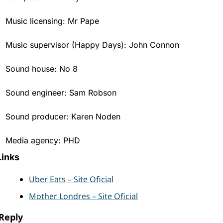
Music licensing: Mr Pape
Music supervisor (Happy Days): John Connon
Sound house: No 8
Sound engineer: Sam Robson
Sound producer: Karen Noden
Media agency: PHD
Links
Uber Eats – Site Oficial
Mother Londres – Site Oficial
Reply