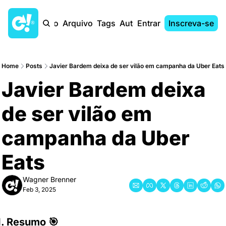
Início
Arquivo
Tags
Autores
Entrar
Inscreva-se
Home
Posts
Javier Bardem deixa de ser vilão em campanha da Uber Eats
Javier Bardem deixa 
de ser vilão em 
campanha da Uber 
Eats
Wagner Brenner
Feb 3, 2025
1. Resumo 🎯