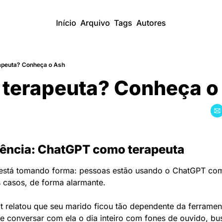
Início
Arquivo
Tags
Autores
apeuta? Conheça o Ash
 terapeuta? Conheça o
ência: ChatGPT como terapeuta
stá tomando forma: pessoas estão usando o ChatGPT como
 casos, de forma alarmante.
 relatou que seu marido ficou tão dependente da ferramen
 conversar com ela o dia inteiro com fones de ouvido, bus