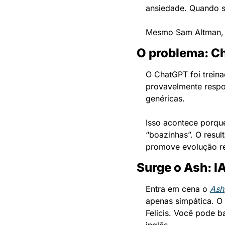
ansiedade. Quando su
Mesmo Sam Altman, C
O problema: Ch
O ChatGPT foi treina
provavelmente respond
genéricas.
Isso acontece porqu
“boazinhas”. O resu
promove evolução re
Surge o Ash: IA
Entra em cena o 
Ash
apenas simpática. O
Felicis. Você pode b