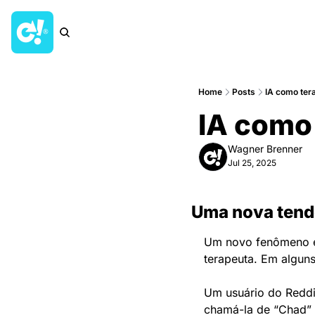
Home
Posts
IA como ter
IA como
Wagner Brenner
Jul 25, 2025
Uma nova tend
Um novo fenômeno e
terapeuta. Em alguns
Um usuário do Reddit
chamá-la de “Chad” e