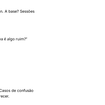
n. A base? Sessões 
va é algo ruim?”
 Casos de confusão 
ecer.