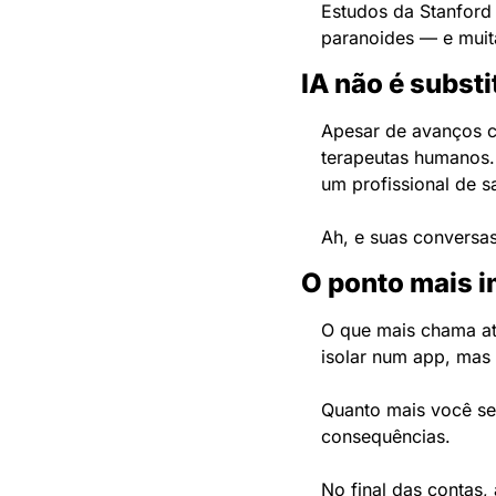
Estudos da Stanford
paranoides — e muit
IA não é substi
Apesar de avanços co
terapeutas humanos.
um profissional de s
Ah, e suas conversas
O ponto mais 
O que mais chama at
isolar num app, mas 
Quanto mais você se
consequências.
No final das contas