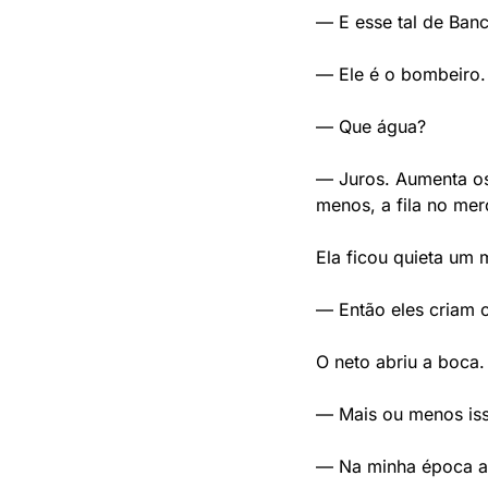
— E esse tal de Banc
— Ele é o bombeiro.
— Que água?
— Juros. Aumenta os 
menos, a fila no mer
Ela ficou quieta um
— Então eles criam 
O neto abriu a boca.
— Mais ou menos iss
— Na minha época a