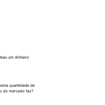
beu um dinheiro 
sma quantidade de 
no do mercado faz?