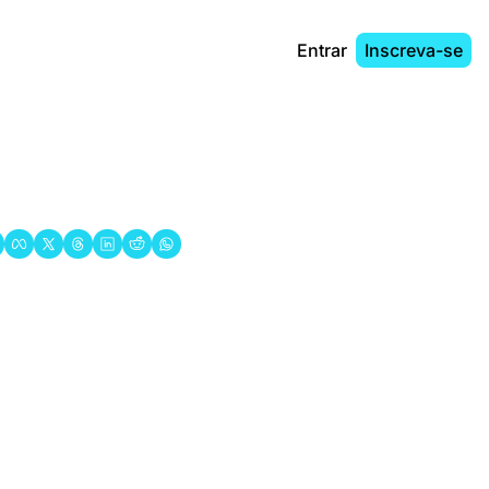
Entrar
Inscreva-se