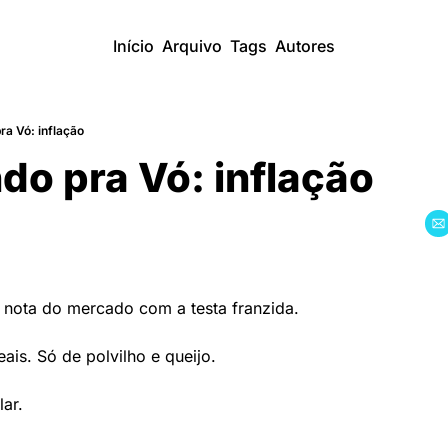
Início
Arquivo
Tags
Autores
a Vó: inflação
o pra Vó: inflação
 nota do mercado com a testa franzida.
ais. Só de polvilho e queijo.
lar.