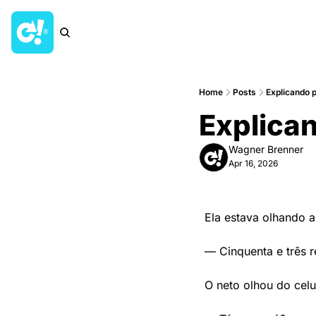
Home
Posts
Explicando pr
Explicand
Wagner Brenner
Apr 16, 2026
Ela estava olhando a
— Cinquenta e três re
O neto olhou do celu