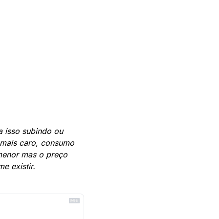
a isso subindo ou 
a mais caro, consumo 
menor mas o preço 
e existir.