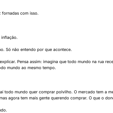
z fornadas com isso.
inflação.
ção. Só não entendo por que acontece.
explicar. Pensa assim: imagina que todo mundo na rua rece
 Todo mundo ao mesmo tempo.
í todo mundo quer comprar polvilho. O mercado tem a me
 mas agora tem mais gente querendo comprar. O que o do
ndo.