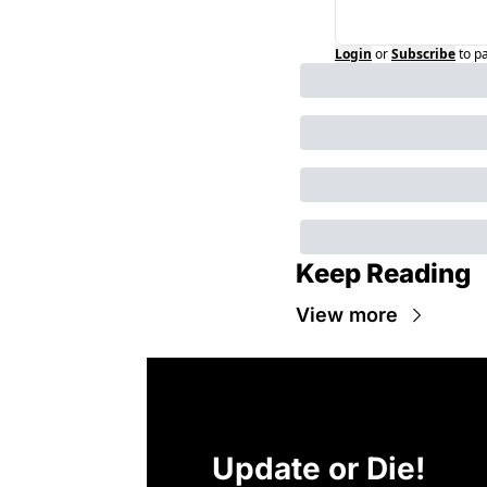
Login
or
Subscribe
to p
Keep Reading
View more
Update or Die!