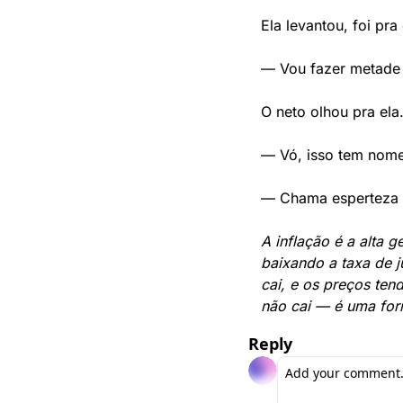
Ela levantou, foi pr
— Vou fazer metade 
O neto olhou pra ela
— Vó, isso tem nome
— Chama esperteza —
A inflação é a alta 
baixando a taxa de j
cai, e os preços ten
não cai — é uma form
Reply