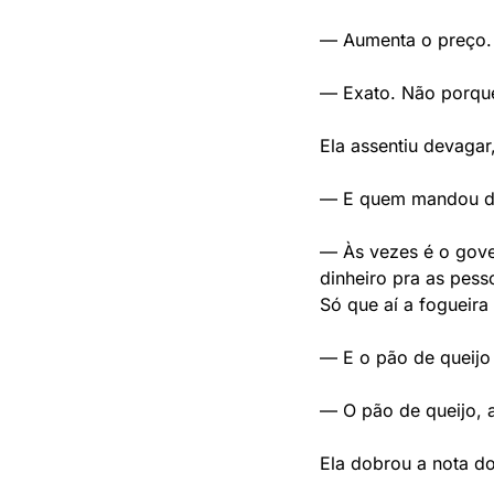
— Aumenta o preço.
— Exato. Não porque
Ela assentiu devagar
— E quem mandou da
— Às vezes é o gove
dinheiro pra as pes
Só que aí a fogueira
— E o pão de queijo
— O pão de queijo, a
Ela dobrou a nota d