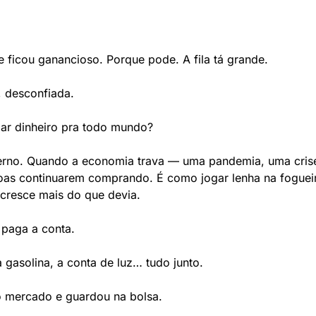
 ficou ganancioso. Porque pode. A fila tá grande.
, desconfiada.
r dinheiro pra todo mundo?
rno. Quando a economia trava — uma pandemia, uma crise 
soas continuarem comprando. É como jogar lenha na fogueir
 cresce mais do que devia.
 paga a conta.
 gasolina, a conta de luz… tudo junto.
o mercado e guardou na bolsa.