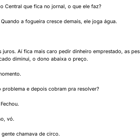
o Central que fica no jornal, o que ele faz?
 Quando a fogueira cresce demais, ele joga água.
juros. Aí fica mais caro pedir dinheiro emprestado, as p
cado diminui, o dono abaixa o preço.
 momento.
o problema e depois cobram pra resolver?
 Fechou.
o, vó.
 gente chamava de circo.