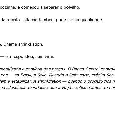
a cozinha, e começou a separar o polvilho.
da receita. Inflação também pode ser na quantidade.
.
. Chama shrinkflation.
 ela respondeu, sem virar.
generalizada e contínua dos preços. O Banco Central control
uros — no Brasil, a Selic. Quando a Selic sobe, crédito fic
dem a estabilizar. A shrinkflation — quando o produto fica 
a silenciosa de inflação que a vó já conhecia antes do nom