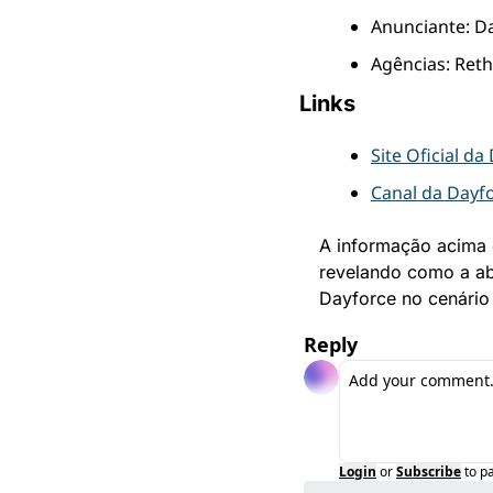
Anunciante: D
Agências: Reth
Links
Site Oficial da
Canal da Dayf
A informação acima 
revelando como a abo
Dayforce no cenário
Reply
Login
or
Subscribe
to p