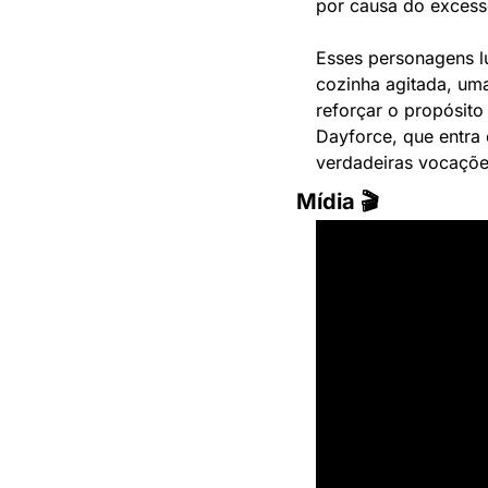
por causa do excess
Esses personagens l
cozinha agitada, um
reforçar o propósito
Dayforce, que entra 
verdadeiras vocaçõe
Mídia 🎬