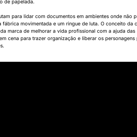
o de papelada. 
utam para lidar com documentos em ambientes onde não p
a fábrica movimentada e um ringue de luta. O conceito da
 da marca de melhorar a vida profissional com a ajuda das 
em cena para trazer organização e liberar os personagens p
s.