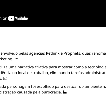
senvolvido pelas agências Rethink e Prophets, duas renoma
keting. 🎨
liza uma narrativa criativa para mostrar como a tecnologi
ciência no local de trabalho, eliminando tarefas administrati
. 📈
ada personagem foi escolhido para destoar do ambiente na
distração causada pela burocracia. 🏭