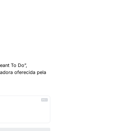
ant To Do”, 
adora oferecida pela 