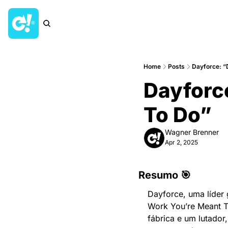
Home
Posts
Dayforce: “
Dayforc
To Do”
Wagner Brenner
Apr 2, 2025
Resumo 🎯
Dayforce, uma líder
Work You’re Meant To
fábrica e um lutador