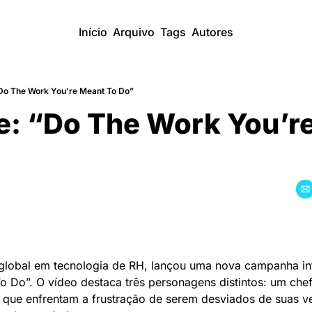
Início
Arquivo
Tags
Autores
Do The Work You’re Meant To Do”
e: “Do The Work You’re
 global em tecnologia de RH, lançou uma nova campanha int
 Do”. O vídeo destaca três personagens distintos: um chef
, que enfrentam a frustração de serem desviados de suas v