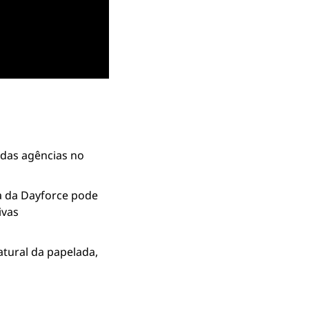
das agências no 
a da Dayforce pode 
vas 
tural da papelada, 