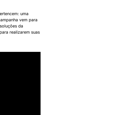
ertencem: uma 
 campanha vem para 
soluções da 
ara realizarem suas 