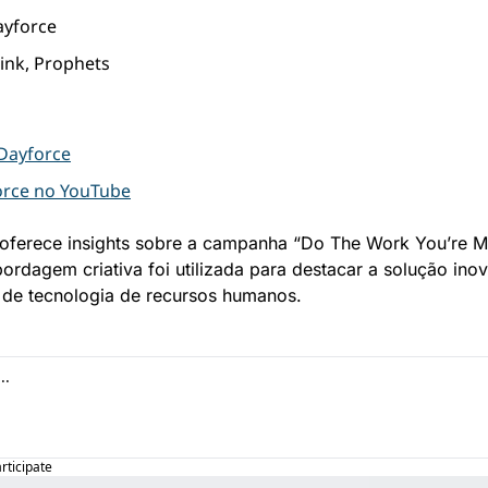
ayforce
ink, Prophets
 Dayforce
orce no YouTube
oferece insights sobre a campanha “Do The Work You’re Me
rdagem criativa foi utilizada para destacar a solução inov
 de tecnologia de recursos humanos.
articipate