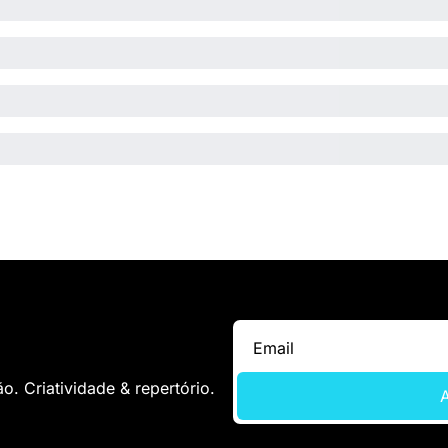
. Criatividade & repertório.
A