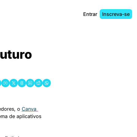
Entrar
Inscreva-se
uturo 
dores, o 
Canva 
ma de aplicativos 