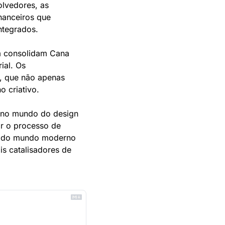
lvedores, as 
anceiros que 
ntegrados.
 consolidam Cana 
al. Os 
, que não apenas 
 criativo.
 no mundo do design 
r o processo de 
s do mundo moderno 
s catalisadores de 