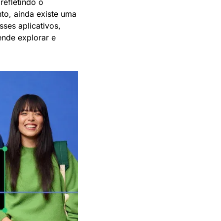
efletindo o 
o, ainda existe uma 
ses aplicativos, 
nde explorar e 