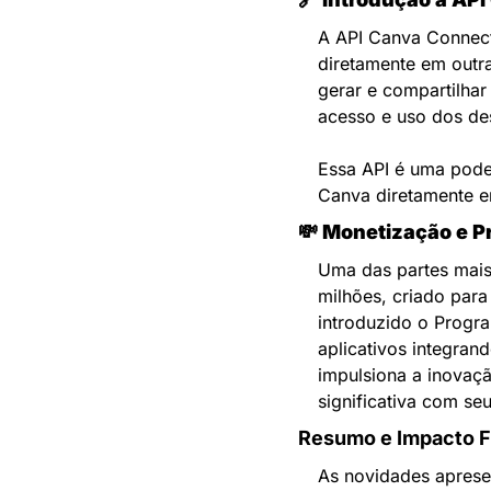
A API Canva Connect
diretamente em outra
gerar e compartilhar
acesso e uso dos de
Essa API é uma pode
Canva diretamente e
💸 
Monetização e P
Uma das partes mais
milhões, criado para
introduzido o Progr
aplicativos integran
impulsiona a inovaç
significativa com seu
Resumo e Impacto F
As novidades aprese