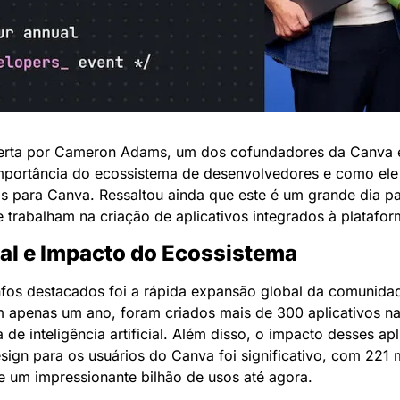
berta por Cameron Adams, um dos cofundadores da Canva e 
portância do ecossistema de desenvolvedores e como ele
os para Canva. Ressaltou ainda que este é um grande dia p
 trabalham na criação de aplicativos integrados à platafo
al e Impacto do Ecossistema
fos destacados foi a rápida expansão global da comunidad
 apenas um ano, foram criados mais de 300 aplicativos na
de inteligência artificial. Além disso, o impacto desses apl
sign para os usuários do Canva foi significativo, com 221 m
e um impressionante bilhão de usos até agora.