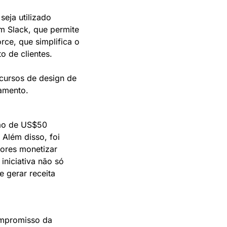
ja utilizado 
 Slack, que permite 
ce, que simplifica o 
 de clientes.
ursos de design de 
amento.
ão de US$50 
Além disso, foi 
ores monetizar 
niciativa não só 
gerar receita 
mpromisso da 