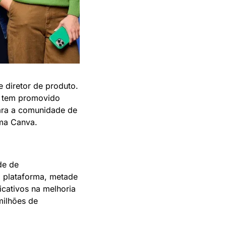
diretor de produto. 
 tem promovido 
ara a comunidade de 
rma Canva.
e de 
 plataforma, metade 
icativos na melhoria 
ilhões de 