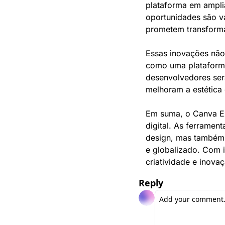
plataforma em amplia
oportunidades são v
prometem transformar
Essas inovações não
como uma plataforma 
desenvolvedores serã
melhoram a estética 
Em suma, o Canva Ex
digital. As ferramen
design, mas também 
e globalizado. Com i
criatividade e inova
Reply