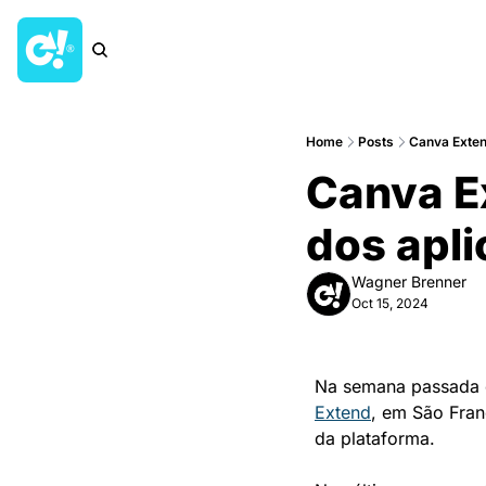
Home
Posts
Canva Extend
Canva Ex
dos apli
Wagner Brenner
Oct 15, 2024
Na semana passada o
Extend
, em São Fran
da plataforma. 