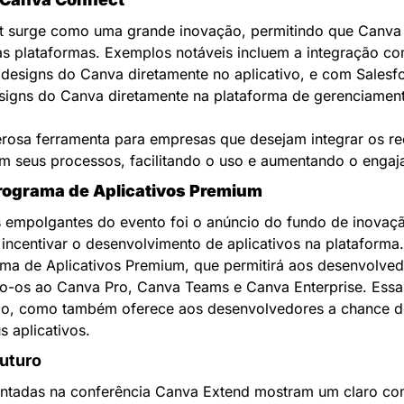
 surge como uma grande inovação, permitindo que Canva se
s plataformas. Exemplos notáveis incluem a integração com
 designs do Canva diretamente no aplicativo, e com Salesfor
signs do Canva diretamente na plataforma de gerenciamento
rosa ferramenta para empresas que desejam integrar os rec
m seus processos, facilitando o uso e aumentando o engaj
rograma de Aplicativos Premium
 empolgantes do evento foi o anúncio do fundo de inovaç
 incentivar o desenvolvimento de aplicativos na plataforma. 
ama de Aplicativos Premium, que permitirá aos desenvolved
do-os ao Canva Pro, Canva Teams e Canva Enterprise. Essa i
ão, como também oferece aos desenvolvedores a chance de 
s aplicativos.
uturo
ntadas na conferência Canva Extend mostram um claro co