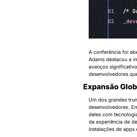
A conferência foi a
Adams destacou a im
avanços significativ
desenvolvedores que
Expansão Glob
Um dos grandes trun
desenvolvedores. Em
deles com tecnologia 
da experiência de de
instalações de apps 