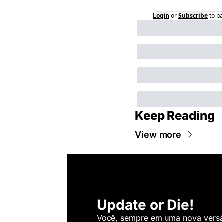
Login
or
Subscribe
to p
Keep Reading
View more
Update or Die!
Você, sempre em uma nova versão