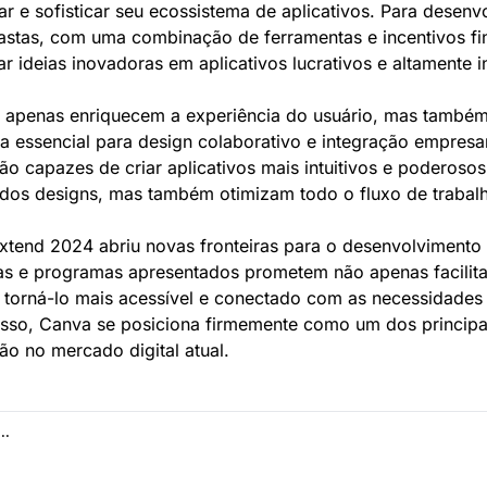
r e sofisticar seu ecossistema de aplicativos. Para desenvo
astas, com uma combinação de ferramentas e incentivos fin
 ideias inovadoras em aplicativos lucrativos e altamente i
 apenas enriquecem a experiência do usuário, mas também
essencial para design colaborativo e integração empresari
o capazes de criar aplicativos mais intuitivos e poderosos
dos designs, mas também otimizam todo o fluxo de trabalho
tend 2024 abriu novas fronteiras para o desenvolvimento
tas e programas apresentados prometem não apenas facilita
torná-lo mais acessível e conectado com as necessidade
sso, Canva se posiciona firmemente como um dos principai
ção no mercado digital atual.