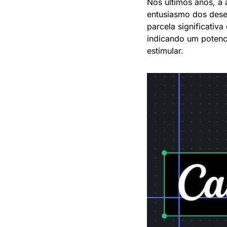
Nos últimos anos, a 
entusiasmo dos desen
parcela significativ
indicando um potenc
estimular.