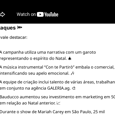
taques 🔦
vale destacar:
A campanha utiliza uma narrativa com um garoto 
representando o espírito do Natal. 🎄
A música instrumental “Con te Partirò” embala o comercial, 
intensificando seu apelo emocional. 🎶
A equipe de criação inclui talento de várias áreas, trabalhan
em conjunto na agência GALERIA.ag. 🎨
Bauducco aumentou seu investimento em marketing em 50
em relação ao Natal anterior. 📈
Durante o show de Mariah Carey em São Paulo, 25 mil 