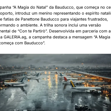
anha “A Magia do Natal” da Bauducco, que começa no cen
oporto, introduz um menino representando o espírito natalin
e fatias de Panettone Bauducco para viajantes frustrados, 
ormando o ambiente. A trilha sonora inclui uma versão 
mental de “Con te Partirò”. Desenvolvida em parceria com a 
ia GALERIA.ag, a campanha destaca a mensagem “A Magia 
 começa com Bauducco”.