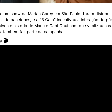
e um show da Mariah Carey em São Paulo, foram distribuíd
es de panetones, e a “B Cam” incentivou a interação do públ
lvente história de Manu e Gabi Coutinho, que viralizou nas 
s, também faz parte da campanha.
a 🎬