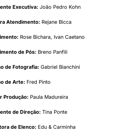
ente Executiva:
 João Pedro Kohn
ora Atendimento:
 Rejane Bicca
imento:
 Rose Bichara, Ivan Caetano
imento de Pós:
 Breno Panfili
o de Fotografia:
 Gabriel Bianchini
o de Arte:
 Fred Pinto
r Produção:
 Paula Madureira
ente de Direção:
 Tina Ponte
ora de Elenco:
 Edu & Carminha