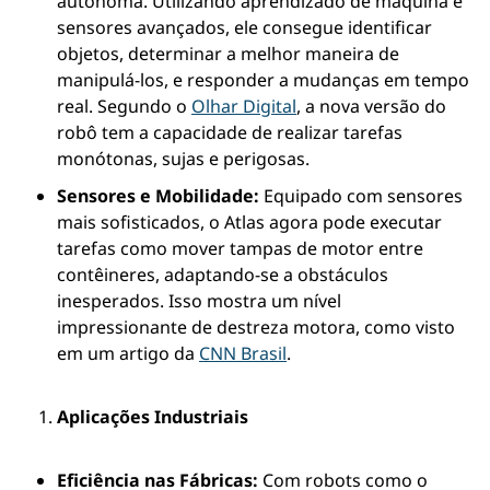
autônoma. Utilizando aprendizado de máquina e 
sensores avançados, ele consegue identificar 
objetos, determinar a melhor maneira de 
manipulá-los, e responder a mudanças em tempo 
real. Segundo o 
Olhar Digital
, a nova versão do 
robô tem a capacidade de realizar tarefas 
monótonas, sujas e perigosas.
Sensores e Mobilidade:
 Equipado com sensores 
mais sofisticados, o Atlas agora pode executar 
tarefas como mover tampas de motor entre 
contêineres, adaptando-se a obstáculos 
inesperados. Isso mostra um nível 
impressionante de destreza motora, como visto 
em um artigo da 
CNN Brasil
.
Aplicações Industriais
Eficiência nas Fábricas:
 Com robots como o 