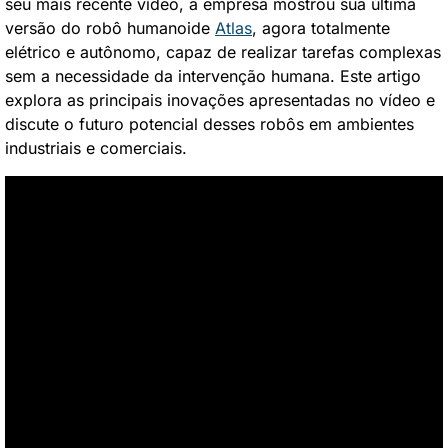
seu mais recente vídeo, a empresa mostrou sua última 
versão do robô humanoide 
Atlas
, agora totalmente 
elétrico e autônomo, capaz de realizar tarefas complexas 
sem a necessidade da intervenção humana. Este artigo 
explora as principais inovações apresentadas no vídeo e 
discute o futuro potencial desses robôs em ambientes 
industriais e comerciais.