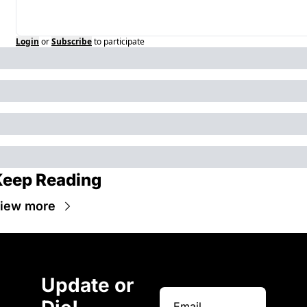
Login
or
Subscribe
to participate
Keep Reading
iew more
Update or 