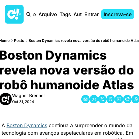
Início
Arquivo
Tags
Autores
Entrar
Inscreva-se
Home
Posts
Boston Dynamics revela nova versão do robô humanoide Atla
Boston Dynamics 
revela nova versão do 
robô humanoide Atlas
Wagner Brenner
Oct 31, 2024
A 
Boston Dynamics
 continua a surpreender o mundo da 
tecnologia com avanços espetaculares em robótica. Em 