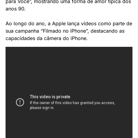
para Você”, mostrando uma forma de amor típica dos 
anos 90. 
Ao longo do ano, a Apple lança vídeos como parte de 
sua campanha “Filmado no iPhone”, destacando as 
capacidades da câmera do iPhone. 