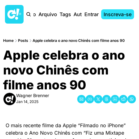
Início
Arquivo
Tags
Autores
Entrar
Inscreva-se
Home
Posts
Apple celebra o ano novo Chinês com filme anos 90
Apple celebra o ano 
novo Chinês com 
filme anos 90
Wagner Brenner
Jan 14, 2025
O mais recente filme da Apple “Filmado no iPhone” 
celebra o Ano Novo Chinês com “Fiz uma Mixtape 