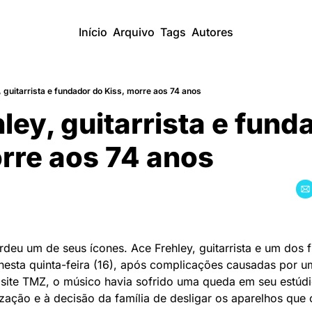
Início
Arquivo
Tags
Autores
 guitarrista e fundador do Kiss, morre aos 74 anos
ley, guitarrista e funda
rre aos 74 anos
eu um de seus ícones. Ace Frehley, guitarrista e um dos f
nesta quinta-feira (16), após complicações causadas por u
site TMZ, o músico havia sofrido uma queda em seu estúdi
ização e à decisão da família de desligar os aparelhos que