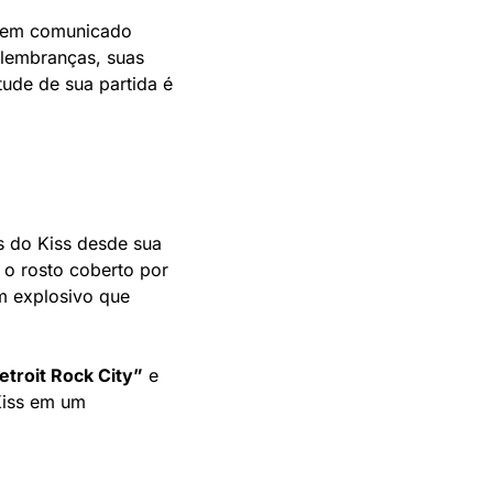
 em comunicado 
lembranças, suas 
ude de sua partida é 
s do Kiss desde sua 
o rosto coberto por 
om explosivo que 
etroit Rock City”
 e 
iss em um 