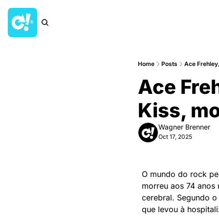
Home
Posts
Ace Frehley,
Ace Freh
Kiss, mo
Wagner Brenner
Oct 17, 2025
O mundo do rock perd
morreu aos 74 anos 
cerebral. Segundo o 
que levou à hospital