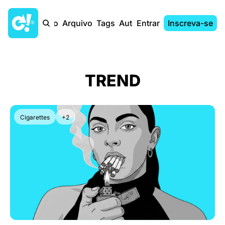
Início
Arquivo
Tags
Autores
Entrar
Inscreva-se
TREND
Cigarettes
+2