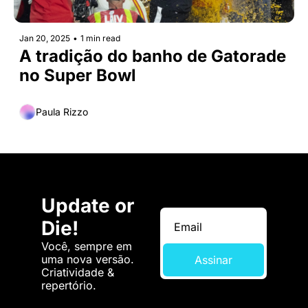
Jan 20, 2025
•
1 min read
A tradição do banho de Gatorade 
no Super Bowl
Paula Rizzo
Update or 
Die!
Você, sempre em 
uma nova versão. 
Assinar
Criatividade & 
repertório.