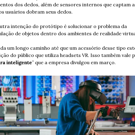
ntos dos dedos, além de sensores internos que captam a
s usuários dobram seus dedos.
tra intenção do protótipo é solucionar o problema da 
lação de objetos dentro dos ambientes de realidade virtua
nda um longo caminho até que um acessório desse tipo este
ição do público que utiliza headsets VR. Isso também vale p
ra inteligente
” que a empresa divulgou em março.