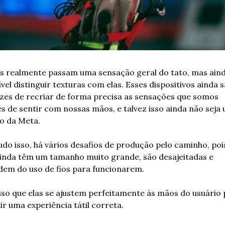
as realmente passam uma sensação geral do tato, mas aind
vel distinguir texturas com elas. Esses dispositivos ainda s
zes de recriar de forma precisa as sensações que somos 
s de sentir com nossas mãos, e talvez isso ainda não seja 
vo da Meta.
udo isso, há vários desafios de produção pelo caminho, pois
ainda têm um tamanho muito grande, são desajeitadas e 
em do uso de fios para funcionarem.
iso que elas se ajustem perfeitamente às mãos do usuário 
ir uma experiência tátil correta.