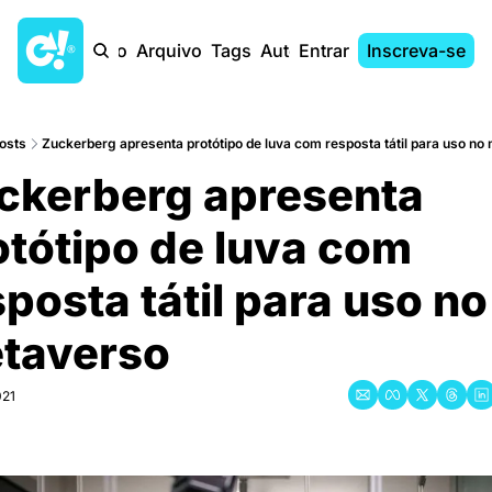
Início
Arquivo
Tags
Autores
Entrar
Inscreva-se
osts
Zuckerberg apresenta protótipo de luva com resposta tátil para uso no
ckerberg apresenta 
tótipo de luva com 
posta tátil para uso no 
taverso
021