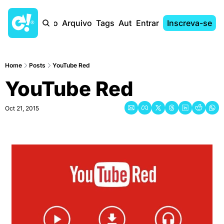
Início
Arquivo
Tags
Autores
Entrar
Inscreva-se
Home
Posts
YouTube Red
YouTube Red
Oct 21, 2015