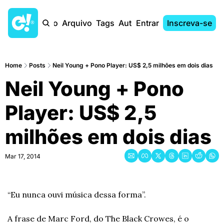
Início
Arquivo
Tags
Autores
Entrar
Inscreva-se
Home
Posts
Neil Young + Pono Player: US$ 2,5 milhões em dois dias
Neil Young + Pono 
Player: US$ 2,5 
milhões em dois dias
Mar 17, 2014
“Eu nunca ouvi música dessa forma”.
A frase de Marc Ford, do The Black Crowes, é o 