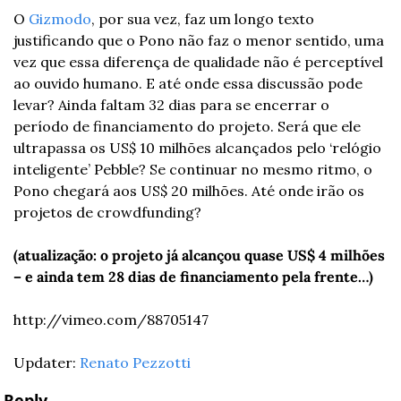
O 
Gizmodo
, por sua vez, faz um longo texto 
justificando que o Pono não faz o menor sentido, uma 
vez que essa diferença de qualidade não é perceptível 
ao ouvido humano. E até onde essa discussão pode 
levar? Ainda faltam 32 dias para se encerrar o 
período de financiamento do projeto. Será que ele 
ultrapassa os US$ 10 milhões alcançados pelo ‘relógio 
inteligente’ Pebble? Se continuar no mesmo ritmo, o 
Pono chegará aos US$ 20 milhões. Até onde irão os 
projetos de crowdfunding?
(atualização: o projeto já alcançou quase US$ 4 milhões 
– e ainda tem 28 dias de financiamento pela frente…)
http://vimeo.com/88705147
Updater: 
Renato Pezzotti
Reply