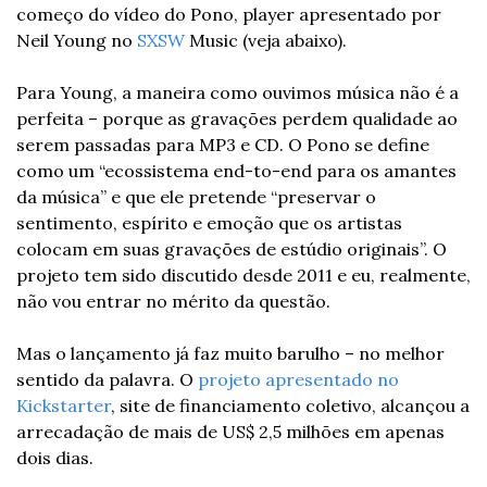
começo do vídeo do Pono, player apresentado por 
Neil Young no 
SXSW
 Music (veja abaixo).
Para Young, a maneira como ouvimos música não é a 
perfeita – porque as gravações perdem qualidade ao 
serem passadas para MP3 e CD. O Pono se define 
como um “ecossistema end-to-end para os amantes 
da música” e que ele pretende “preservar o 
sentimento, espírito e emoção que os artistas 
colocam em suas gravações de estúdio originais”. O 
projeto tem sido discutido desde 2011 e eu, realmente, 
não vou entrar no mérito da questão.
Mas o lançamento já faz muito barulho – no melhor 
sentido da palavra. O 
projeto apresentado no 
Kickstarter
, site de financiamento coletivo, alcançou a 
arrecadação de mais de US$ 2,5 milhões em apenas 
dois dias.