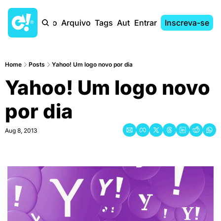
Início
Arquivo
Tags
Autores
Entrar
Inscreva-se
Home
Posts
Yahoo! Um logo novo por dia
Yahoo! Um logo novo 
por dia
Aug 8, 2013