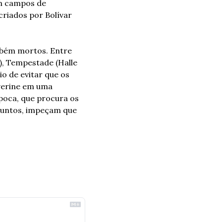
m campos de 
riados por Bolívar 
bém mortos. Entre 
), Tempestade (Halle 
o de evitar que os 
verine em uma 
oca, que procura os 
juntos, impeçam que 