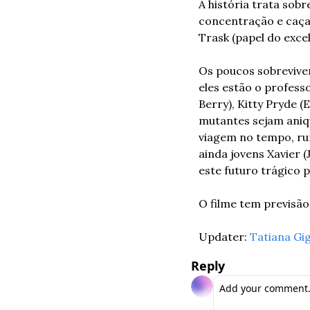
A história trata sob
concentração e caçad
Trask (papel do excel
Os poucos sobrevive
eles estão o profess
Berry), Kitty Pryde 
mutantes sejam aniqu
viagem no tempo, rum
ainda jovens Xavier 
este futuro trágico 
O filme tem previsão 
Updater: 
Tatiana Gig
Reply