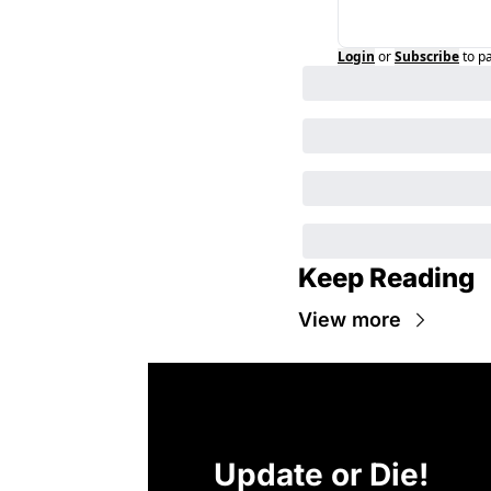
Login
or
Subscribe
to p
Keep Reading
View more
Update or Die!