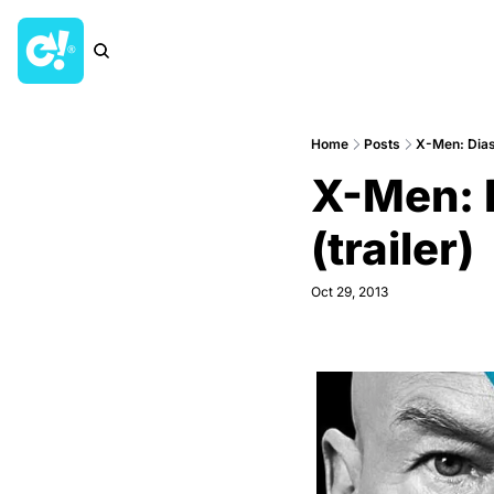
Home
Posts
X-Men: Dias 
X-Men: 
(trailer)
Oct 29, 2013