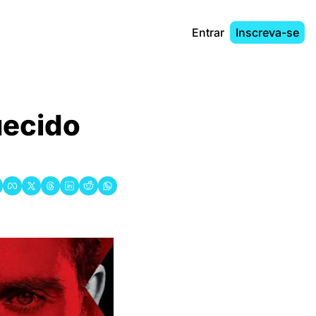
Entrar
Inscreva-se
ecido 