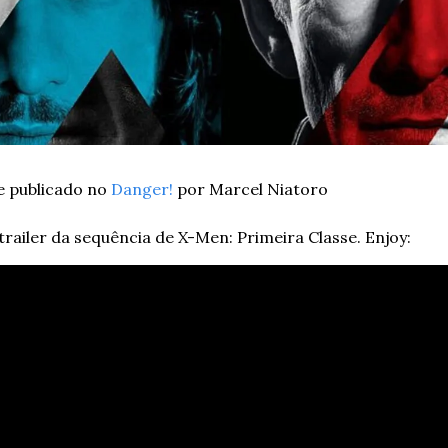
e publicado no 
Danger!
 por Marcel Niatoro
trailer da sequência de X-Men: Primeira Classe. Enjoy: