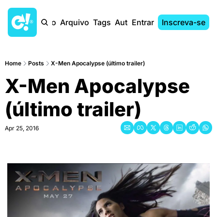
Início
Arquivo
Tags
Autores
Entrar
Inscreva-se
Home
Posts
X-Men Apocalypse (último trailer)
X-Men Apocalypse 
(último trailer)
Apr 25, 2016