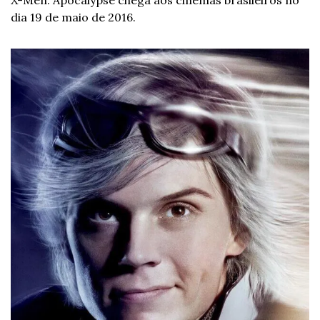
X-Men: Apocalypse chega aos cinemas brasileiros no 
dia 19 de maio de 2016.