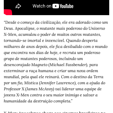
“Desde o começo da civilização, ele era adorado como um 
Deus. Apocalipse, o mutante mais poderoso do Universo 
X-Men, acumulou o poder de muitos outros mutantes, 
tornando-se imortal e invencível. Quando desperta 
milhares de anos depois, ele fica desiludido com o mundo 
que encontra nos dias de hoje, e recruta um poderoso 
grupo de mutantes poderosos, incluindo um 
desencorajado Magneto (Michael Fassbender), para 
exterminar a raça humana e criar uma nova ordem 
mundial, pela qual ele reinará. Com o destino da Terra 
por um fio, Mística (Jennifer Lawrence), com a ajuda do 
Professor X (James McAvoy) vai liderar uma equipe de 
jovens X-Men contra o seu maior inimigo e salvar a 
humanidade da destruição completa.”