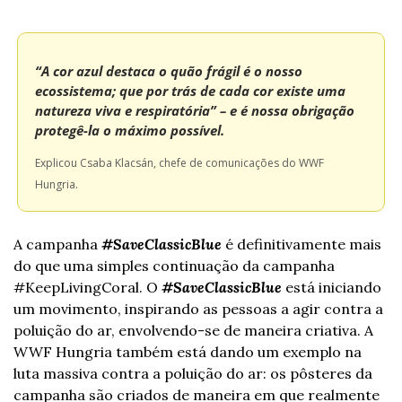
“A cor azul destaca o quão frágil é o nosso 
ecossistema; que por trás de cada cor existe uma 
natureza viva e respiratória” – e é nossa obrigação 
protegê-la o máximo possível.
Explicou Csaba Klacsán, chefe de comunicações do WWF 
Hungria.
A campanha 
#SaveClassicBlue
 é definitivamente mais 
do que uma simples continuação da campanha 
#KeepLivingCoral. O 
#SaveClassicBlue
 está iniciando 
um movimento, inspirando as pessoas a agir contra a 
poluição do ar, envolvendo-se de maneira criativa. A 
WWF Hungria também está dando um exemplo na 
luta massiva contra a poluição do ar: os pôsteres da 
campanha são criados de maneira em que realmente 