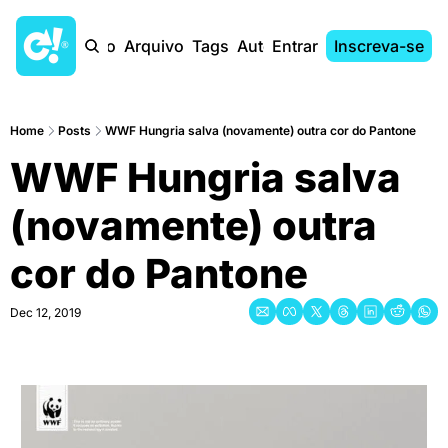
Início
Arquivo
Tags
Autores
Entrar
Inscreva-se
Home
Posts
WWF Hungria salva (novamente) outra cor do Pantone
WWF Hungria salva 
(novamente) outra 
cor do Pantone
Dec 12, 2019