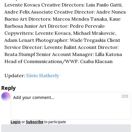
Levente Kovacs
 Creative Directors: Luis Paulo Gatti, 
Andre Felix
 Associate Creative Director: Andre Nunes 
Bueno
 Art Directors: Marcos Mendes Tanaka, Kaue 
Barbosa
 Junior Art Director: Pedro Perevalo
Copywriters: Levente Kovacs, Michael Mrakovcic, 
Adam Lenart
 Photographer: Wade Tregaskis
 Client 
Service Director: Levente Balint
 Account Director: 
Beata Stumpf
 Senior Account Manager: Lilla Katona
Head of Communications/WWF: Csaba Klacsan
Updater: 
Sávio Hatherly
Reply
Login
or
Subscribe
to participate