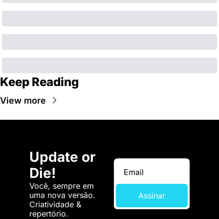
Keep Reading
View more
Update or 
Die!
Você, sempre em 
uma nova versão. 
Assinar
Criatividade & 
repertório.