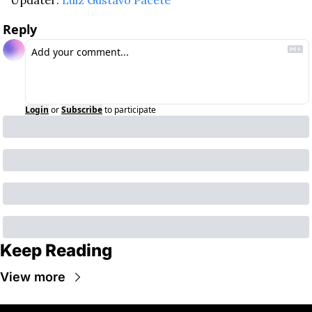
Updater: 
Luiz Gustavo Pacete
Reply
Login
or
Subscribe
to participate
Keep Reading
View more