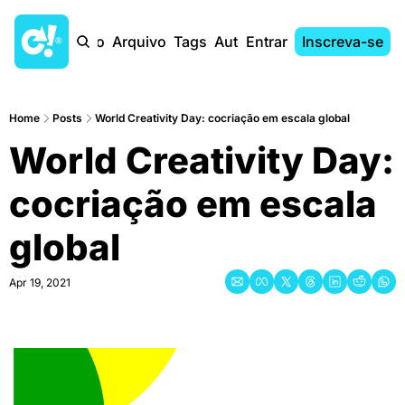
Início
Arquivo
Tags
Autores
Entrar
Inscreva-se
Home
Posts
World Creativity Day: cocriação em escala global
World Creativity Day: 
cocriação em escala 
global
Apr 19, 2021