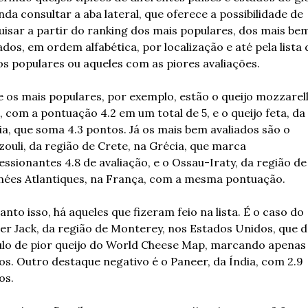
nda consultar a aba lateral, que oferece a possibilidade de 
isar a partir do ranking dos mais populares, dos mais bem
ados, em ordem alfabética, por localização e até pela lista d
s populares ou aqueles com as piores avaliações. 
 os mais populares, por exemplo, estão o queijo mozzarella
a, com a pontuação 4.2 em um total de 5, e o queijo feta, da 
a, que soma 4.3 pontos. Já os mais bem avaliados são o 
ouli, da região de Crete, na Grécia, que marca 
ssionantes 4.8 de avaliação, e o Ossau-Iraty, da região de 
nées Atlantiques, na França, com a mesma pontuação.
nto isso, há aqueles que fizeram feio na lista. É o caso do 
er Jack, da região de Monterey, nos Estados Unidos, que d
ulo de pior queijo do World Cheese Map, marcando apenas 2
s. Outro destaque negativo é o Paneer, da Índia, com 2.9 
os.