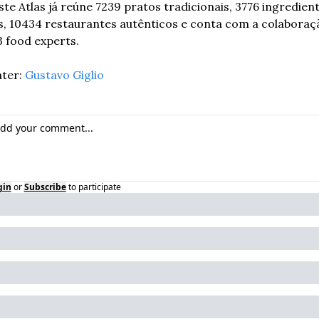
te Atlas já reúne 7239 pratos tradicionais, 3776 ingredient
s, 10434 restaurantes autênticos e conta com a colaboraçã
 food experts. 
ter: 
Gustavo Giglio
gin
or
Subscribe
to participate