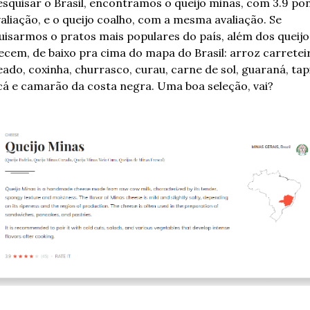
squisar o Brasil, encontramos o queijo minas, com 3.9 pon
aliação, e o queijo coalho, com a mesma avaliação. Se 
isarmos o pratos mais populares do país, além dos queijos
cem, de baixo pra cima do mapa do Brasil: arroz carreteir
ado, coxinha, churrasco, curau, carne de sol, guaraná, tapi
cá e camarão da costa negra. Uma boa seleção, vai?