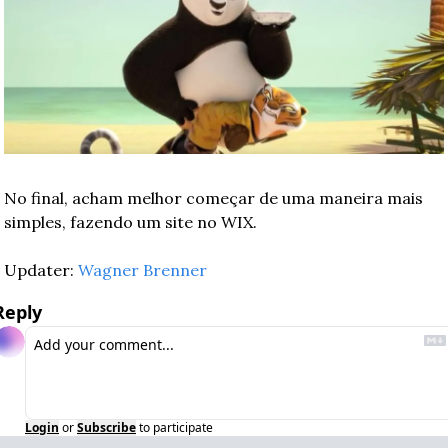
No final, acham melhor começar de uma maneira mais 
simples, fazendo um site no WIX.
Updater: 
Wagner Brenner
Reply
Login
or
Subscribe
to participate