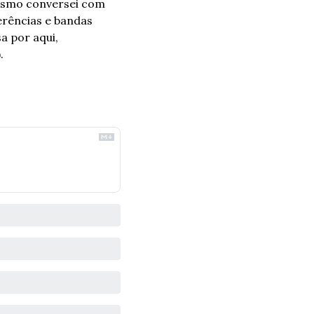
esmo conversei com 
rências e bandas 
 por aqui, 
. 