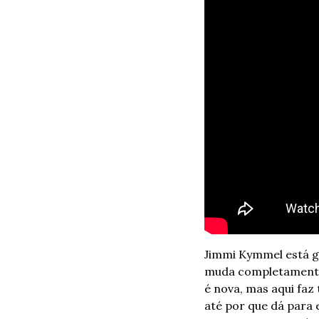
Jimmi Kymmel está g
muda completamente 
é nova, mas aqui faz 
até por que dá para 