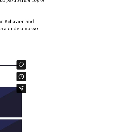
r Behavior and 
pra onde o nosso 