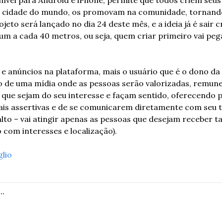
er cidade do mundo, os promovam na comunidade, tornando
jeto será lançado no dia 24 deste mês, e a ideia já é sair c
r um a cada 40 metros, ou seja, quem criar primeiro vai peg
 anúncios na plataforma, mais o usuário que é o dono da 
o de uma mídia onde as pessoas serão valorizadas, remuner
que sejam do seu interesse e façam sentido, oferecendo p
is assertivas e de se comunicarem diretamente com seu t
lto – vai atingir apenas as pessoas que desejam receber t
com interesses e localização). 
glio