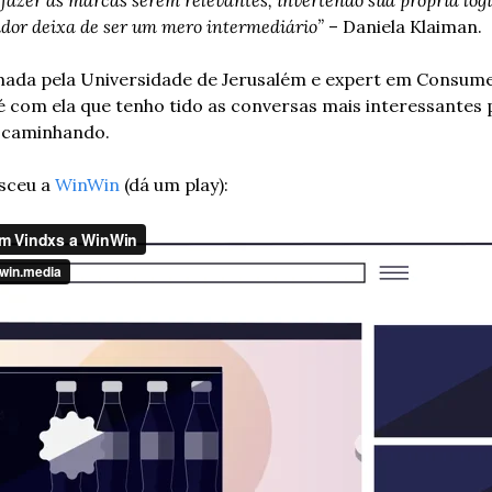
dor deixa de ser um mero intermediário”
 – Daniela Klaiman.
rmada pela Universidade de Jerusalém e expert em Consume
é com ela que tenho tido as conversas mais interessantes 
 caminhando.
sceu a 
WinWin
 (dá um play):