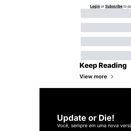
Login
or
Subscribe
to p
Keep Reading
View more
Update or Die!
Você, sempre em uma nova versão