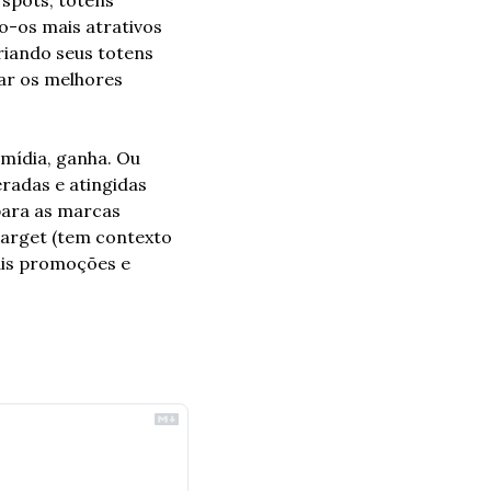
-os mais atrativos 
riando seus totens 
ar os melhores 
mídia, ganha. Ou 
adas e atingidas 
ara as marcas 
arget (tem contexto 
ais promoções e 