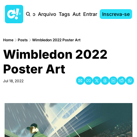
Início
Arquivo
Tags
Autores
Entrar
Inscreva-se
Home
Posts
Wimbledon 2022 Poster Art
Wimbledon 2022 
Poster Art
Jul 18, 2022