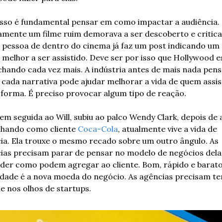
isso é fundamental pensar em como impactar a audiência. 
amente um filme ruim demorava a ser descoberto e criticad
a pessoa de dentro do cinema já faz um post indicando um 
 melhor a ser assistido. Deve ser por isso que Hollywood es
chando cada vez mais. A indústria antes de mais nada pens
cada narrativa pode ajudar melhorar a vida de quem assist
 forma. É preciso provocar algum tipo de reação.
em seguida ao Will, subiu ao palco Wendy Clark, depois de 
lhando como cliente 
Coca-Cola
, atualmente vive a vida de 
ia. Ela trouxe o mesmo recado sobre um outro ângulo. As 
ias precisam parar de pensar no modelo de negócios delas
der como podem agregar ao cliente. Bom, rápido e barato.
idade é a nova moeda do negócio. As agências precisam ter
e nos olhos de startups.