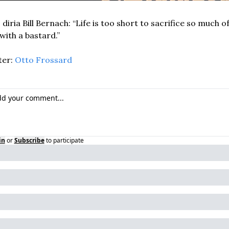
iria Bill Bernach: “Life is too short to sacrifice so much of i
 with a bastard.”
er: 
Otto Frossard
in
or
Subscribe
to participate