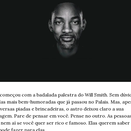
 começou com a badalada palestra do Will Smith. Sem dúvid
as mais bem-humoradas que já passou no Palais. Mas, apes
versas piadas e brincadeiras, o astro deixou claro a sua 
gem. Pare de pensar em você. Pense no outro. As pessoas
 nem aí se você quer ser rico e famoso. Elas querem saber 
pode fazer para elas. 