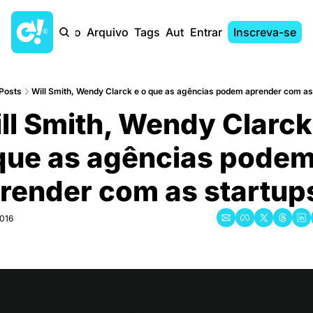
Início
Arquivo
Tags
Autores
Entrar
Inscreva-se
Posts
Will Smith, Wendy Clarck e o que as agências podem aprender com as
ll Smith, Wendy Clarck 
que as agências podem
render com as startup
2016