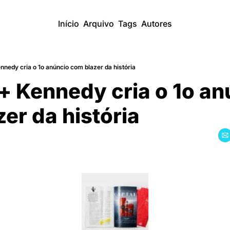
Início
Arquivo
Tags
Autores
nedy cria o 1o anúncio com blazer da história
 Kennedy cria o 1o anú
er da história