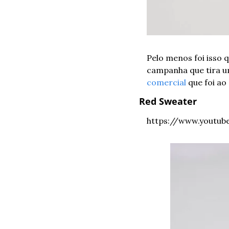
Pelo menos foi isso 
comercial
 que foi a
Red Sweater
https://www.youtu