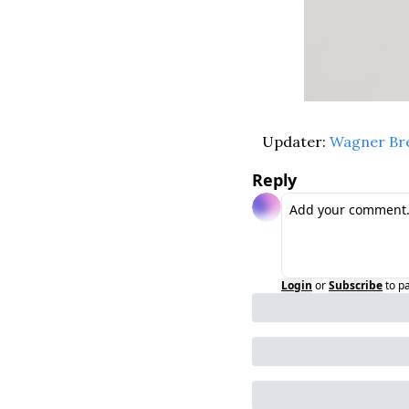
Updater: 
Wagner Br
Reply
Login
or
Subscribe
to p