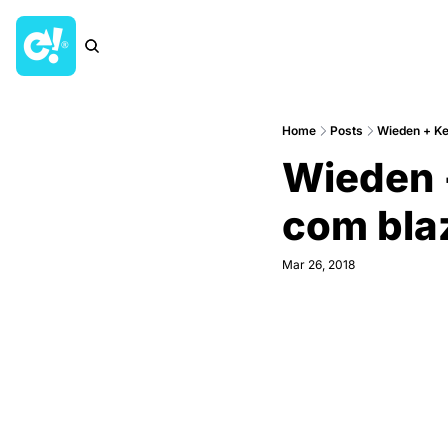
Home
Posts
Wieden + Ken
Wieden +
com blaz
Mar 26, 2018