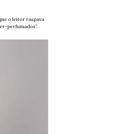
e o leitor raspava 
zer-perfumados”.