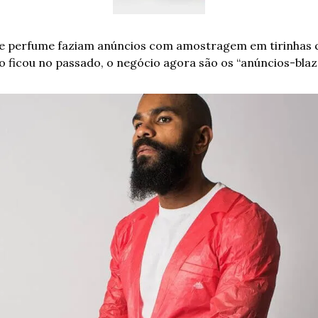
de perfume faziam anúncios com amostragem em tirinhas qu
so ficou no passado, o negócio agora são os “anúncios-bla