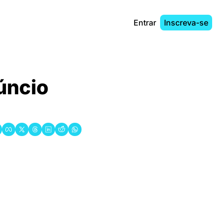
Entrar
Inscreva-se
ncio 