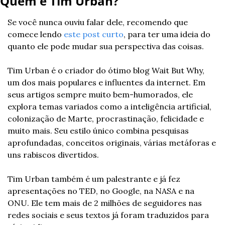
Quem é Tim Urban?
Se você nunca ouviu falar dele, recomendo que 
comece lendo 
este post curto
, para ter uma ideia do 
quanto ele pode mudar sua perspectiva das coisas.
Tim Urban é o criador do ótimo blog Wait But Why, 
um dos mais populares e influentes da internet. Em 
seus artigos sempre muito bem-humorados, ele 
explora temas variados como a inteligência artificial, 
colonização de Marte, procrastinação, felicidade e 
muito mais. Seu estilo único combina pesquisas 
aprofundadas, conceitos originais, várias metáforas e 
uns rabiscos divertidos.
Tim Urban também é um palestrante e já fez 
apresentações no TED, no Google, na NASA e na 
ONU. Ele tem mais de 2 milhões de seguidores nas 
redes sociais e seus textos já foram traduzidos para 