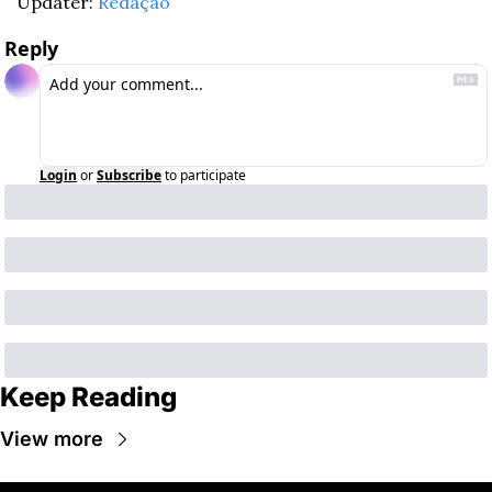
Updater: 
Redação
Reply
Login
or
Subscribe
to participate
Keep Reading
View more