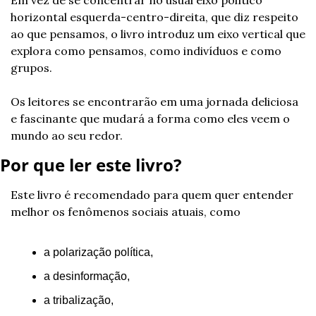
Em vez de se concentrar no usual eixo político 
horizontal esquerda-centro-direita, que diz respeito 
ao que pensamos, o livro introduz um eixo vertical que 
explora como pensamos, como indivíduos e como 
grupos.
Os leitores se encontrarão em uma jornada deliciosa 
e fascinante que mudará a forma como eles veem o 
mundo ao seu redor.
Por que ler este livro?
Este livro é recomendado para quem quer entender 
melhor os fenômenos sociais atuais, como 
a polarização política,
a desinformação,
a tribalização,