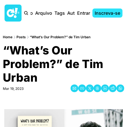
Início
Arquivo
Tags
Autores
Entrar
Inscreva-se
Home
Posts
“What’s Our Problem?” de Tim Urban
“What’s Our 
Problem?” de Tim 
Urban
Mar 19, 2023