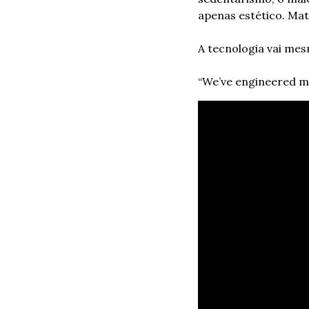
apenas estético. Mat
A tecnologia vai mes
“We’ve engineered m