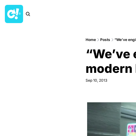
Home
Posts
“We’ve engi
“We’ve 
modern l
Sep 10, 2013