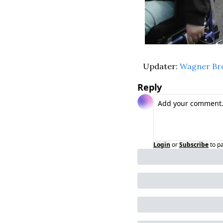
Updater: 
Wagner Br
Reply
Login
or
Subscribe
to p