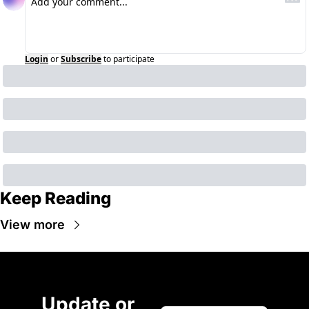
Login
or
Subscribe
to participate
Keep Reading
View more
Update or 