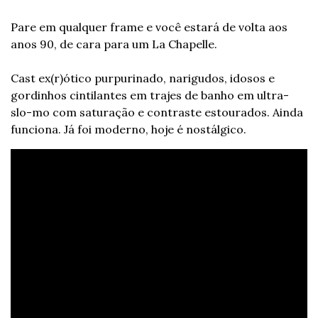
Pare em qualquer frame e você estará de volta aos 
anos 90, de cara para um La Chapelle.
Cast ex(r)ótico purpurinado, narigudos, idosos e 
gordinhos cintilantes em trajes de banho em ultra-
slo-mo com saturação e contraste estourados. Ainda 
funciona. Já foi moderno, hoje é nostálgico.