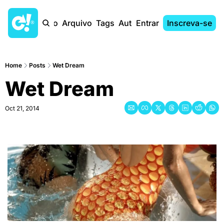
Início
Arquivo
Tags
Autores
Entrar
Inscreva-se
Home
Posts
Wet Dream
Wet Dream
Oct 21, 2014