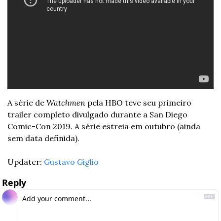
A série de 
Watchmen 
pela HBO teve seu primeiro 
trailer completo divulgado durante a San Diego 
Comic-Con 2019. 
A
série estreia em outubro (ainda 
sem data definida).
Updater: 
Gustavo Giglio
Reply