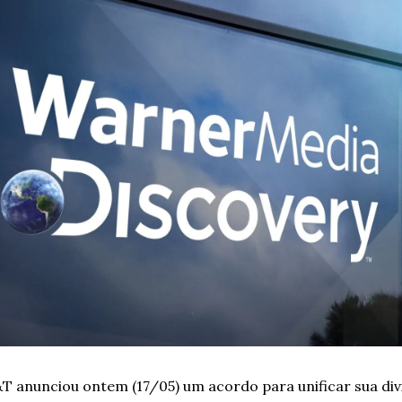
T anunciou ontem (17/05) um acordo para unificar sua divi