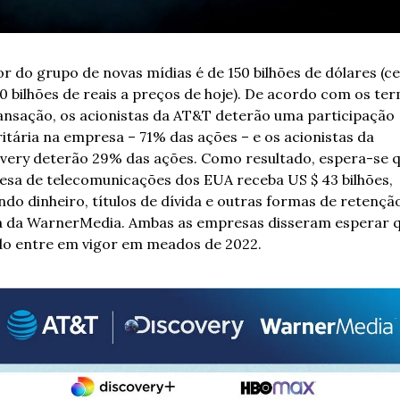
or do grupo de novas mídias é de 150 bilhões de dólares (ce
0 bilhões de reais a preços de hoje). De acordo com os ter
ansação, os acionistas da AT&T deterão uma participação 
itária na empresa – 71% das ações – e os acionistas da 
very deterão 29% das ações. Como resultado, espera-se qu
sa de telecomunicações dos EUA receba US $ 43 bilhões, 
indo dinheiro, títulos de dívida e outras formas de retenção
a da WarnerMedia. Ambas as empresas disseram esperar q
o entre em vigor em meados de 2022.