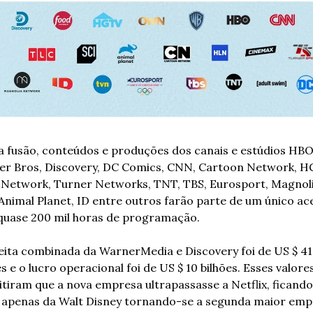
 fusão, conteúdos e produções dos canais e estúdios HBO,
r Bros, Discovery, DC Comics, CNN, Cartoon Network, HG
Network, Turner Networks, TNT, TBS, Eurosport, Magnolia
Animal Planet, ID entre outros farão parte de um único ace
uase 200 mil horas de programação.
eita combinada da WarnerMedia e Discovery foi de US $ 41 
es e o lucro operacional foi de US $ 10 bilhões. Esses valores
tiram que a nova empresa ultrapassasse a Netflix, ficando 
 apenas da Walt Disney tornando-se a segunda maior emp