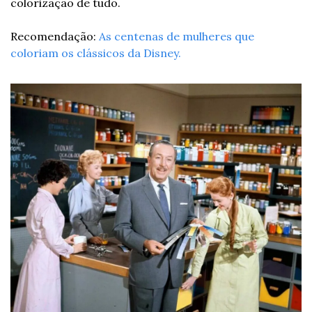
colorização de tudo.
Recomendação: 
As centenas de mulheres que 
coloriam os clássicos da Disney.