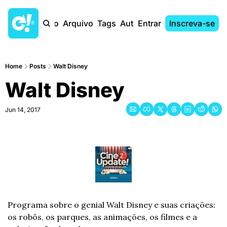
Início
Arquivo
Tags
Autores
Entrar
Inscreva-se
Home
Posts
Walt Disney
Walt Disney
Jun 14, 2017
Programa sobre o genial Walt Disney e suas criações: 
os robôs, os parques, as animações, os filmes e a 