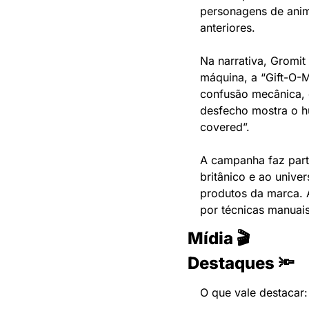
personagens de anima
anteriores.
Na narrativa, Gromit
máquina, a “Gift-O-Ma
confusão mecânica, 
desfecho mostra o hu
covered”.
A campanha faz parte
britânico e ao unive
produtos da marca. 
por técnicas manuais
Mídia 🎬
Destaques 🔦
O que vale destacar: