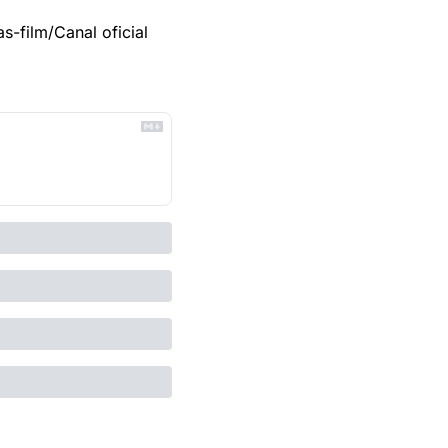
s-film/
Canal oficial 