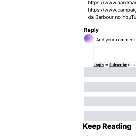
https://www.aardma
https://www.campaign
da Barbour no YouT
Reply
Login
or
Subscribe
to p
Keep Reading