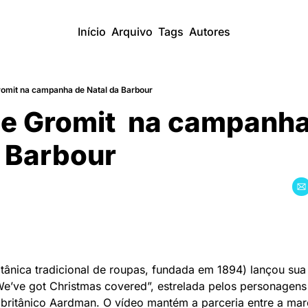
Início
Arquivo
Tags
Autores
romit na campanha de Natal da Barbour
e Gromit  na campanha
a Barbour
tânica tradicional de roupas, fundada em 1894) lançou sua
We’ve got Christmas covered”, estrelada pelos personagens 
 britânico Aardman. O vídeo mantém a parceria entre a marc