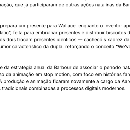
ção, que já participaram de outras ações natalinas da Ba
 prepara um presente para Wallace, enquanto o inventor ap
tic”, feita para embrulhar presentes e distribuir biscoitos 
os dois trocam presentes idênticos — cachecóis xadrez da
mor característico da dupla, reforçando o conceito “We’ve
 da estratégia anual da Barbour de associar o período natal
rso da animação em stop motion, com foco em histórias fami
A produção e animação ficaram novamente a cargo da Aar
 tradicionais combinadas a processos digitais modernos.