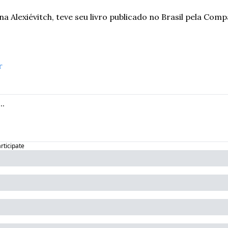
a Alexiévitch, teve seu livro publicado no Brasil pela Comp
r
articipate