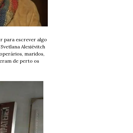
r para escrever algo 
vetlana Alexiévitch 
operários, maridos, 
veram de perto os 