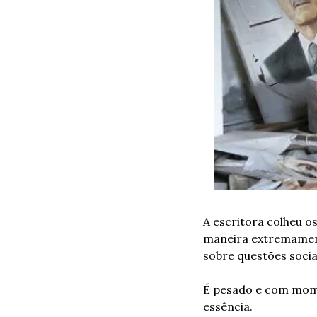
A escritora colheu o
maneira extremamente
sobre questões socia
É pesado e com mome
essência.