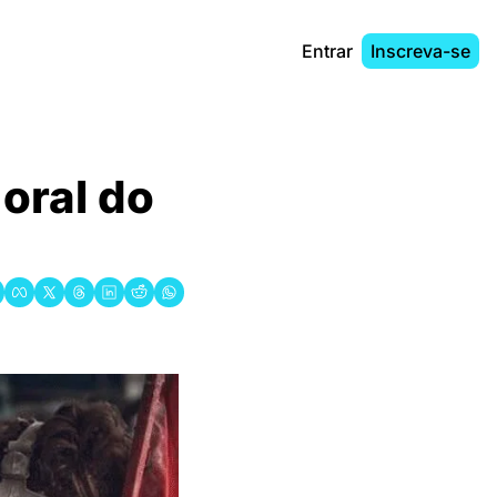
Entrar
Inscreva-se
oral do 