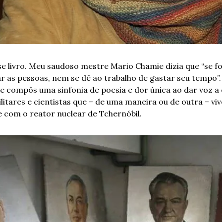
se livro. Meu saudoso mestre Mario Chamie dizia que “se fo
 as pessoas, nem se dê ao trabalho de gastar seu tempo”. S
 e compôs uma sinfonia de poesia e dor única ao dar voz a 
litares e cientistas que – de uma maneira ou de outra – vi
 com o reator nuclear de Tchernóbil.