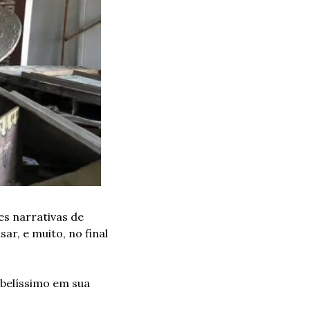
s narrativas de 
, e muito, no final 
elíssimo em sua 