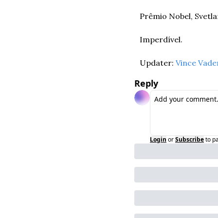
Prêmio Nobel, Svetlan
Imperdível.
Updater: 
Vince Vade
Reply
Login
or
Subscribe
to p