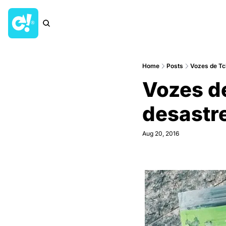
Home
Posts
Vozes de Tch
Vozes de 
desastr
Aug 20, 2016