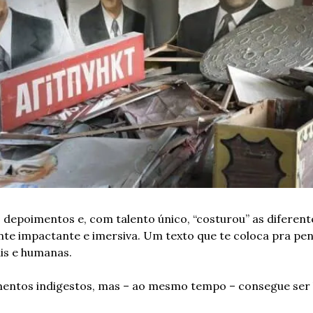
s depoimentos e, com talento único, “costurou” as diferente
 impactante e imersiva. Um texto que te coloca pra pensar
is e humanas.
ntos indigestos, mas – ao mesmo tempo – consegue ser b