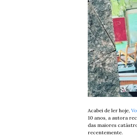
Acabei de ler hoje, 
Vo
10 anos, a autora re
das maiores catástro
recentemente.