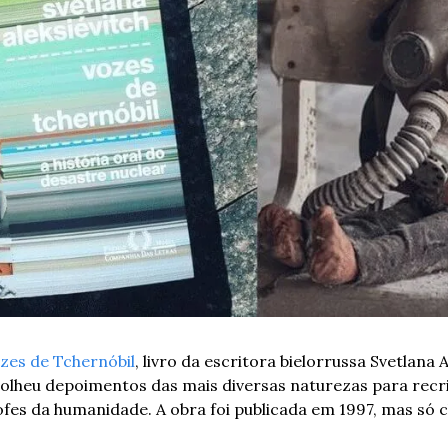
zes de Tchernóbil
, livro da escritora bielorrussa Svetlana A
colheu depoimentos das mais diversas naturezas para recri
fes da humanidade. A obra foi publicada em 1997, mas só c