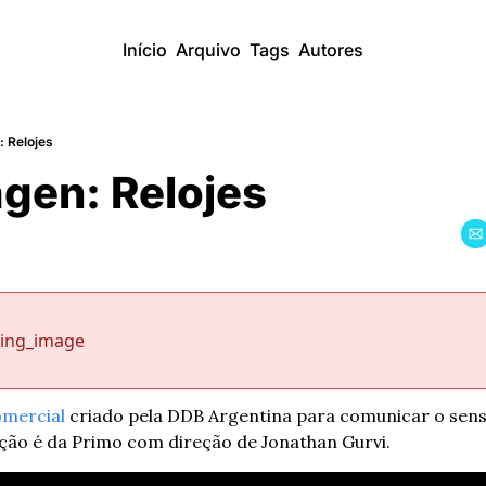
Início
Arquivo
Tags
Autores
 Relojes
gen: Relojes
sing_image
omercial
 criado pela DDB Argentina para comunicar o senso
ção é da Primo com direção de Jonathan Gurvi.