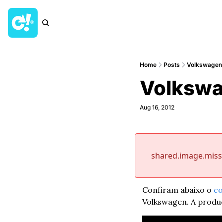
Home
Posts
Volkswagen:
Volkswa
Aug 16, 2012
shared.image.mis
Confiram abaixo o 
c
Volkswagen. A produ