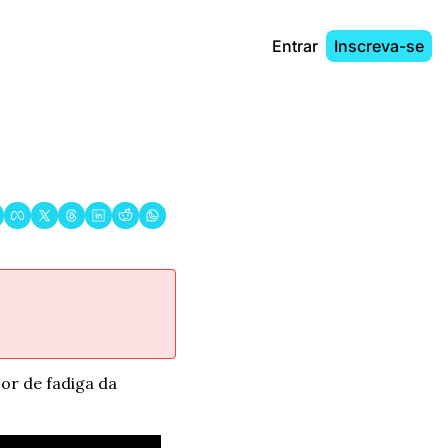
Entrar
Inscreva-se
r de fadiga da 