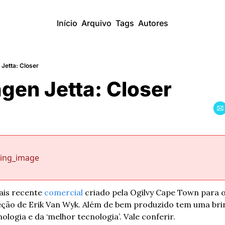
Início
Arquivo
Tags
Autores
Jetta: Closer
gen Jetta: Closer
sing_image
is recente 
comercial
 criado pela Ogilvy Cape Town para o
ção de Erik Van Wyk. Além de bem produzido tem uma brinc
ologia e da ‘melhor tecnologia’. Vale conferir.