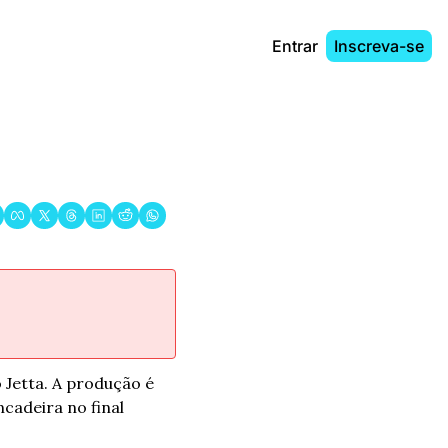
Entrar
Inscreva-se
 Jetta. A produção é 
adeira no final 