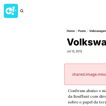
Home
Posts
Volkswagen 
Volkswa
Jul 13, 2012
shared.image.mis
Confiram abaixo o ma
da Bouffant com dire
sobre o papel da tecn