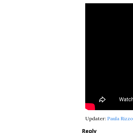
Updater: 
Paula Rizzo
Reply